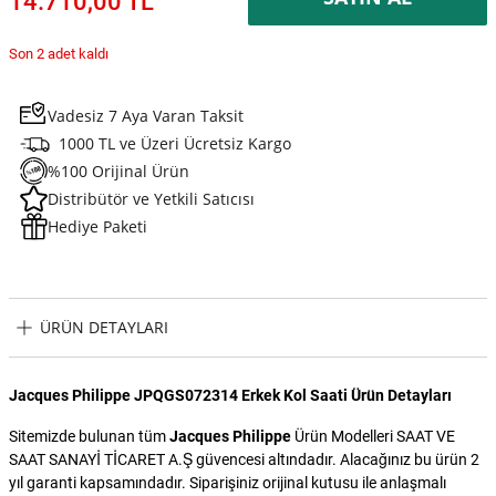
14.710,00 TL
Son 2 adet kaldı
Vadesiz 7 Aya Varan Taksit
1000 TL ve Üzeri Ücretsiz Kargo
%100 Orijinal Ürün
Distribütör ve Yetkili Satıcısı
Hediye Paketi
ÜRÜN DETAYLARI
Jacques Philippe JPQGS072314 Erkek Kol Saati Ürün Detayları
Sitemizde bulunan tüm
Jacques Philippe
Ürün Modelleri SAAT VE
SAAT SANAYİ TİCARET A.Ş güvencesi altındadır. Alacağınız bu ürün 2
yıl garanti kapsamındadır. Siparişiniz orijinal kutusu ile anlaşmalı