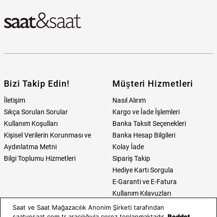
Bizi Takip Edin!
Müşteri Hizmetleri
İletişim
Nasıl Alırım
Sıkça Sorulan Sorular
Kargo ve İade İşlemleri
Kullanım Koşulları
Banka Taksit Seçenekleri
Kişisel Verilerin Korunması ve
Banka Hesap Bilgileri
Aydınlatma Metni
Kolay İade
Bilgi Toplumu Hizmetleri
Sipariş Takip
Hediye Kartı Sorgula
E-Garanti ve E-Fatura
Kullanım Kılavuzları
Saat ve Saat Mağazacılık Anonim Şirketi tarafından
Saat ve Saat
Kategoriler
saatvesaat.com.tr aracılığıyla çerez toplanmaktadır.
Reddet