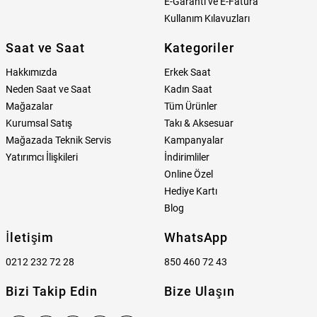
E-Garanti ve E-Fatura
Kullanım Kılavuzları
Saat ve Saat
Kategoriler
Hakkımızda
Erkek Saat
Neden Saat ve Saat
Kadın Saat
Mağazalar
Tüm Ürünler
Kurumsal Satış
Takı & Aksesuar
Mağazada Teknik Servis
Kampanyalar
Yatırımcı İlişkileri
İndirimliler
Online Özel
Hediye Kartı
Blog
İletişim
WhatsApp
0212 232 72 28
850 460 72 43
Bizi Takip Edin
Bize Ulaşın