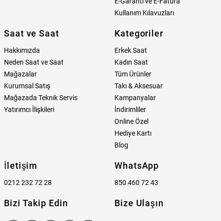
E-Garanti ve E-Fatura
Kullanım Kılavuzları
Saat ve Saat
Kategoriler
Hakkımızda
Erkek Saat
Neden Saat ve Saat
Kadın Saat
Mağazalar
Tüm Ürünler
Kurumsal Satış
Takı & Aksesuar
Mağazada Teknik Servis
Kampanyalar
Yatırımcı İlişkileri
İndirimliler
Online Özel
Hediye Kartı
Blog
İletişim
WhatsApp
0212 232 72 28
850 460 72 43
Bizi Takip Edin
Bize Ulaşın