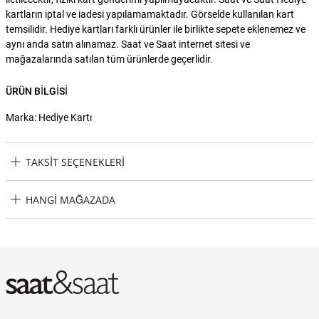
kartların iptal ve iadesi yapılamamaktadır. Görselde kullanılan kart
temsilidir. Hediye kartları farklı ürünler ile birlikte sepete eklenemez ve
aynı anda satın alınamaz. Saat ve Saat internet sitesi ve
mağazalarında satılan tüm ürünlerde geçerlidir.
ÜRÜN BILGISI
Marka: Hediye Kartı
TAKSIT SEÇENEKLERI
Hediye Kartı Saat ve Saat Hediye Kartı Taksit Seçenekleri
HANGI MAĞAZADA
Hediye Kartı Saat ve Saat Hediye Kartı Hangi Mağazada
Bulabilirim?