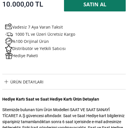
10.000,00 TL
SATIN AL
Vadesiz 7 Aya Varan Taksit
1000 TL ve Üzeri Ücretsiz Kargo
%100 Orijinal Ürün
Distribütör ve Yetkili Satıcısı
Hediye Paketi
ÜRÜN DETAYLARI
Hediye Kartı Saat ve Saat Hediye Kartı Ürün Detayları
Sitemizde bulunan tüm Ürün Modelleri SAAT VE SAAT SANAYİ
TİCARET A.Ş güvencesi altındadır. Saat ve Saat Hediye kart bilgileriniz
siparişiniz tamamlandıktan sonra 6 saat içerisinde e-mail adresinize
iletilecektir, fiziki kart gönderimi yapılmayacaktır. Saat ve Saat Hediye