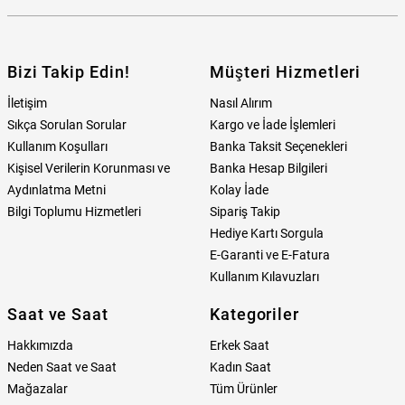
Bizi Takip Edin!
Müşteri Hizmetleri
İletişim
Nasıl Alırım
Sıkça Sorulan Sorular
Kargo ve İade İşlemleri
Kullanım Koşulları
Banka Taksit Seçenekleri
Kişisel Verilerin Korunması ve
Banka Hesap Bilgileri
Aydınlatma Metni
Kolay İade
Bilgi Toplumu Hizmetleri
Sipariş Takip
Hediye Kartı Sorgula
E-Garanti ve E-Fatura
Kullanım Kılavuzları
Saat ve Saat
Kategoriler
Hakkımızda
Erkek Saat
Neden Saat ve Saat
Kadın Saat
Mağazalar
Tüm Ürünler