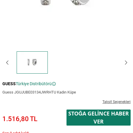
GUESS
Türkiye Distribütörü
Guess JGUJUBE03134JWRHTU Kadın Küpe
Taksit Seçenekleri
STOĞA GELINCE HABER
1.516,80 TL
VER