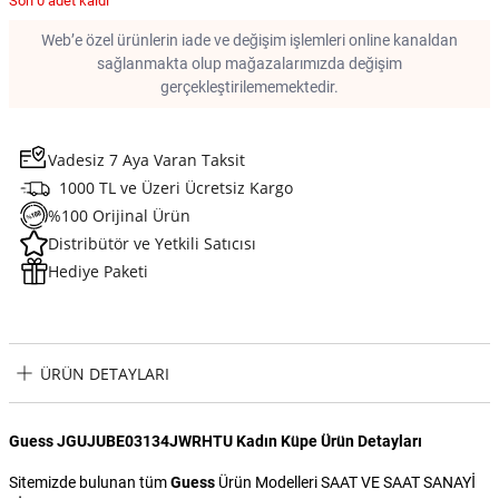
Son 0 adet kaldı
Web’e özel ürünlerin iade ve değişim işlemleri online kanaldan
sağlanmakta olup mağazalarımızda değişim
gerçekleştirilememektedir.
Vadesiz 7 Aya Varan Taksit
1000 TL ve Üzeri Ücretsiz Kargo
%100 Orijinal Ürün
Distribütör ve Yetkili Satıcısı
Hediye Paketi
ÜRÜN DETAYLARI
Guess JGUJUBE03134JWRHTU Kadın Küpe Ürün Detayları
Sitemizde bulunan tüm
Guess
Ürün Modelleri SAAT VE SAAT SANAYİ