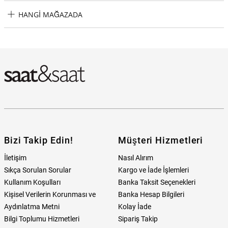
Guess JGUJUBE03134JWRHTU Kadın Küpe Taksit Seçenekleri
HANGI MAĞAZADA
Guess JGUJUBE03134JWRHTU Kadın Küpe Hangi Mağazada
Bulabilirim?
Bizi Takip Edin!
Müşteri Hizmetleri
İletişim
Nasıl Alırım
Sıkça Sorulan Sorular
Kargo ve İade İşlemleri
Kullanım Koşulları
Banka Taksit Seçenekleri
Kişisel Verilerin Korunması ve
Banka Hesap Bilgileri
Aydınlatma Metni
Kolay İade
Bilgi Toplumu Hizmetleri
Sipariş Takip