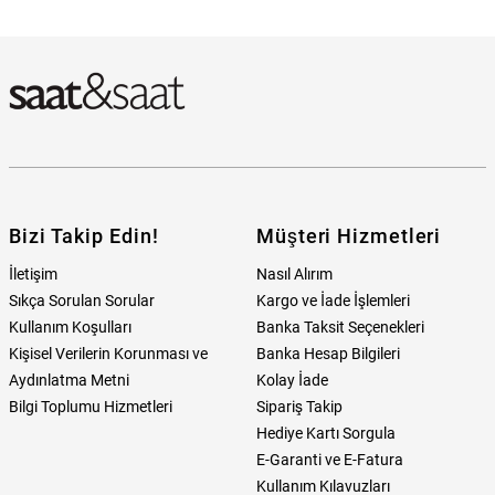
Guess JGUJUBE02134JWYGTU Kadın Küpe Hangi Mağazada
Bulabilirim?
Bizi Takip Edin!
Müşteri Hizmetleri
İletişim
Nasıl Alırım
Sıkça Sorulan Sorular
Kargo ve İade İşlemleri
Kullanım Koşulları
Banka Taksit Seçenekleri
Kişisel Verilerin Korunması ve
Banka Hesap Bilgileri
Aydınlatma Metni
Kolay İade
Bilgi Toplumu Hizmetleri
Sipariş Takip
Hediye Kartı Sorgula
E-Garanti ve E-Fatura
Kullanım Kılavuzları