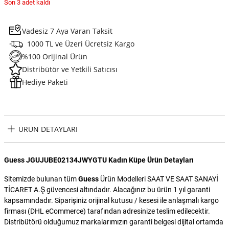
Son 3 adet kaldı
Vadesiz 7 Aya Varan Taksit
1000 TL ve Üzeri Ücretsiz Kargo
%100 Orijinal Ürün
Distribütör ve Yetkili Satıcısı
Hediye Paketi
ÜRÜN DETAYLARI
Guess JGUJUBE02134JWYGTU Kadın Küpe Ürün Detayları
Sitemizde bulunan tüm
Guess
Ürün Modelleri SAAT VE SAAT SANAYİ
TİCARET A.Ş güvencesi altındadır. Alacağınız bu ürün 1 yıl garanti
kapsamındadır. Siparişiniz orijinal kutusu / kesesi ile anlaşmalı kargo
firması (DHL eCommerce) tarafından adresinize teslim edilecektir.
Distribütörü olduğumuz markalarımızın garanti belgesi dijital ortamda