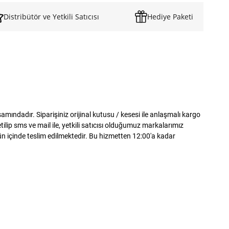
Distribütör ve Yetkili Satıcısı
Hediye Paketi
ndadır. Siparişiniz orijinal kutusu / kesesi ile anlaşmalı kargo
lip sms ve mail ile, yetkili satıcısı olduğumuz markalarımız
gün içinde teslim edilmektedir. Bu hizmetten 12:00'a kadar