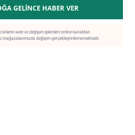
OĞA GELINCE HABER VER
rünlerin iade ve değişim işlemleri online kanaldan
 mağazalarımızda değişim gerçekleştirilememektedir.