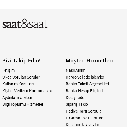
Guess JGUJUBN01411JWYGLBTU Kadın Kolye Hangi Mağazada
Bulabilirim?
Bizi Takip Edin!
Müşteri Hizmetleri
İletişim
Nasıl Alırım
Sıkça Sorulan Sorular
Kargo ve İade İşlemleri
Kullanım Koşulları
Banka Taksit Seçenekleri
Kişisel Verilerin Korunması ve
Banka Hesap Bilgileri
Aydınlatma Metni
Kolay İade
Bilgi Toplumu Hizmetleri
Sipariş Takip
Hediye Kartı Sorgula
E-Garanti ve E-Fatura
Kullanım Kılavuzları