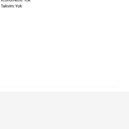
Kronometre: Yok
Takvim: Yok