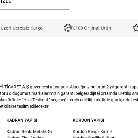
IZLE
 Üzeri Ücretsiz Kargo
%100 Orijinal Ürün
İCARET A.Ş güvencesi altındadır. Alacağınız bu ürün 2 yıl garanti kapsam
törü olduğumuz markalarımızın garanti belgesi dijital ortamda üretilip sms
lan ürünler "Hızlı Teslimat” seçeneği tercih edildiği takdirde gün içinde te
kilisine teslim edilecektir.
KADRAN YAPISI
KORDON YAPISI
Kadran Renk: Metalik Gri
Kordon Rengi: Kırmızı