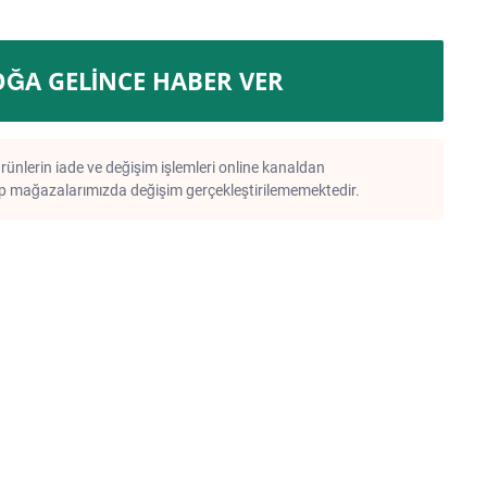
OĞA GELINCE HABER VER
rünlerin iade ve değişim işlemleri online kanaldan
 mağazalarımızda değişim gerçekleştirilememektedir.