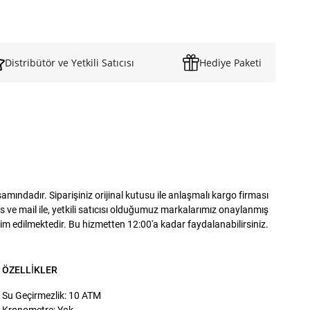
Distribütör ve Yetkili Satıcısı
Hediye Paketi
ındadır. Siparişiniz orijinal kutusu ile anlaşmalı kargo firması
 ve mail ile, yetkili satıcısı olduğumuz markalarımız onaylanmış
slim edilmektedir. Bu hizmetten 12:00'a kadar faydalanabilirsiniz.
ÖZELLIKLER
Su Geçirmezlik: 10 ATM