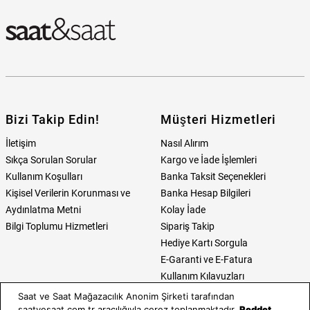
Bizi Takip Edin!
Müşteri Hizmetleri
İletişim
Nasıl Alırım
Sıkça Sorulan Sorular
Kargo ve İade İşlemleri
Kullanım Koşulları
Banka Taksit Seçenekleri
Kişisel Verilerin Korunması ve
Banka Hesap Bilgileri
Aydınlatma Metni
Kolay İade
Bilgi Toplumu Hizmetleri
Sipariş Takip
Hediye Kartı Sorgula
E-Garanti ve E-Fatura
Kullanım Kılavuzları
Saat ve Saat Mağazacılık Anonim Şirketi tarafından
Saat ve Saat
Kategoriler
saatvesaat.com.tr aracılığıyla çerez toplanmaktadır.
Reddet