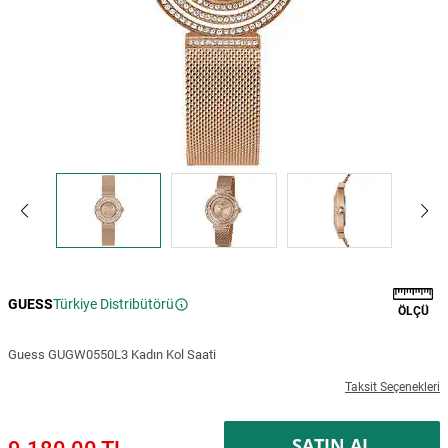
GUESS
Türkiye Distribütörü
ÖLÇÜ
Guess GUGW0550L3 Kadın Kol Saati
Taksit Seçenekleri
SATIN AL