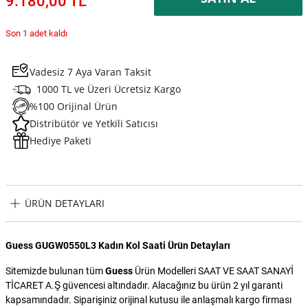
9.180,00 TL
Son 1 adet kaldı
Vadesiz 7 Aya Varan Taksit
1000 TL ve Üzeri Ücretsiz Kargo
%100 Orijinal Ürün
Distribütör ve Yetkili Satıcısı
Hediye Paketi
ÜRÜN DETAYLARI
Guess GUGW0550L3 Kadın Kol Saati Ürün Detayları
Sitemizde bulunan tüm
Guess
Ürün Modelleri SAAT VE SAAT SANAYİ
TİCARET A.Ş güvencesi altındadır. Alacağınız bu ürün 2 yıl garanti
kapsamındadır. Siparişiniz orijinal kutusu ile anlaşmalı kargo firması