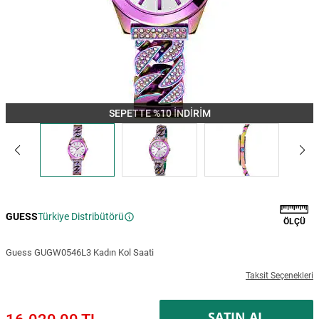
SEPETTE %10 İNDİRİM
GUESS
Türkiye Distribütörü
ÖLÇÜ
Guess GUGW0546L3 Kadın Kol Saati
Taksit Seçenekleri
SATIN AL