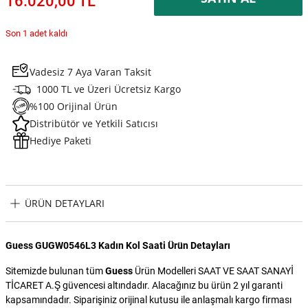
16.020,00 TL
Son 1 adet kaldı
Vadesiz 7 Aya Varan Taksit
1000 TL ve Üzeri Ücretsiz Kargo
%100 Orijinal Ürün
Distribütör ve Yetkili Satıcısı
Hediye Paketi
ÜRÜN DETAYLARI
Guess GUGW0546L3 Kadın Kol Saati Ürün Detayları
Sitemizde bulunan tüm
Guess
Ürün Modelleri SAAT VE SAAT SANAYİ
TİCARET A.Ş güvencesi altındadır. Alacağınız bu ürün 2 yıl garanti
kapsamındadır. Siparişiniz orijinal kutusu ile anlaşmalı kargo firması