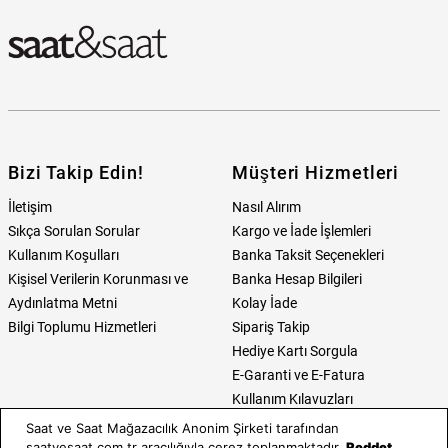
Bizi Takip Edin!
Müşteri Hizmetleri
İletişim
Nasıl Alırım
Sıkça Sorulan Sorular
Kargo ve İade İşlemleri
Kullanım Koşulları
Banka Taksit Seçenekleri
Kişisel Verilerin Korunması ve
Banka Hesap Bilgileri
Aydınlatma Metni
Kolay İade
Bilgi Toplumu Hizmetleri
Sipariş Takip
Hediye Kartı Sorgula
E-Garanti ve E-Fatura
Kullanım Kılavuzları
Saat ve Saat Mağazacılık Anonim Şirketi tarafından
Saat ve Saat
Kategoriler
saatvesaat.com.tr aracılığıyla çerez toplanmaktadır.
Reddet