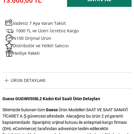
13.600,00 TL
Vadesiz 7 Aya Varan Taksit
1000 TL ve Üzeri Ücretsiz Kargo
%100 Orijinal Ürün
Distribütör ve Yetkili Satıcısı
Hediye Paketi
ÜRÜN DETAYLARI
Guess GUGW0508L2 Kadın Kol Saati Ürün Detayları
Sitemizde bulunan tüm
Guess
Ürün Modelleri SAAT VE SAAT SANAYİ
TİCARET A.Ş güvencesi altındadır. Alacağınız bu ürün 2 yıl garanti
kapsamındadır. Siparişiniz orijinal kutusu ile anlaşmalı kargo firması
(DHL eCommerce) tarafından adresinize teslim edilecektir.