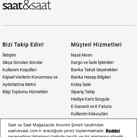
Bizi Takip Edin!
Müşteri Hizmetleri
İletişim
Nasıl Alırım
Sıkça Sorulan Sorular
Kargo ve İade İşlemleri
Kullanım Koşulları
Banka Taksit Seçenekleri
Kişisel Verilerin Korunması ve
Banka Hesap Bilgileri
Aydınlatma Metni
Kolay İade
Bilgi Toplumu Hizmetleri
Sipariş Takip
Hediye Kartı Sorgula
E-Garanti ve E-Fatura
Kullanım Kılavuzları
Saat ve Saat Mağazacılık Anonim Şirketi tarafından
Saat ve Saat
Kategoriler
saatvesaat.com.tr aracılığıyla çerez toplanmaktadır.
Reddet
seçeneğine tıklamanız halinde tercih ve ilgi alanlarına yönelik