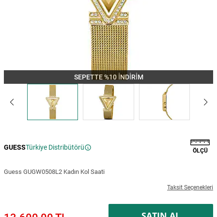
SEPETTE %10 İNDİRİM
GUESS
Türkiye Distribütörü
ÖLÇÜ
Guess GUGW0508L2 Kadın Kol Saati
Taksit Seçenekleri
SATIN AL