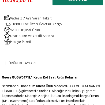
10.090,00 TL
Vadesiz 7 Aya Varan Taksit
1000 TL ve Üzeri Ücretsiz Kargo
%100 Orijinal Ürün
Distribütör ve Yetkili Satıcısı
Hediye Paketi
ÜRÜN DETAYLARI
Guess GUGW0471L1 Kadın Kol Saati Ürün Detayları
Sitemizde bulunan tüm
Guess
Ürün Modelleri SAAT VE SAAT SANAYİ
TİCARET A.Ş güvencesi altındadır. Alacağınız bu ürün 2 yıl garanti
kapsamındadır. Siparişiniz orijinal kutusu ile anlaşmalı kargo firması
(DHL eCommerce) tarafından adresinize teslim edilecektir.