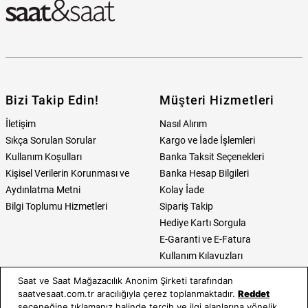
Bizi Takip Edin!
Müşteri Hizmetleri
İletişim
Nasıl Alırım
Sıkça Sorulan Sorular
Kargo ve İade İşlemleri
Kullanım Koşulları
Banka Taksit Seçenekleri
Kişisel Verilerin Korunması ve
Banka Hesap Bilgileri
Aydınlatma Metni
Kolay İade
Bilgi Toplumu Hizmetleri
Sipariş Takip
Hediye Kartı Sorgula
E-Garanti ve E-Fatura
Kullanım Kılavuzları
Saat ve Saat Mağazacılık Anonim Şirketi tarafından
Saat ve Saat
Kategoriler
saatvesaat.com.tr aracılığıyla çerez toplanmaktadır.
Reddet
seçeneğine tıklamanız halinde tercih ve ilgi alanlarına yönelik