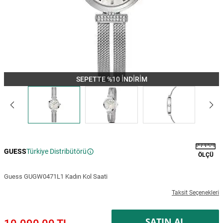
SEPETTE %10 İNDİRİM
GUESS
Türkiye Distribütörü
ÖLÇÜ
Guess GUGW0471L1 Kadın Kol Saati
Taksit Seçenekleri
SATIN AL