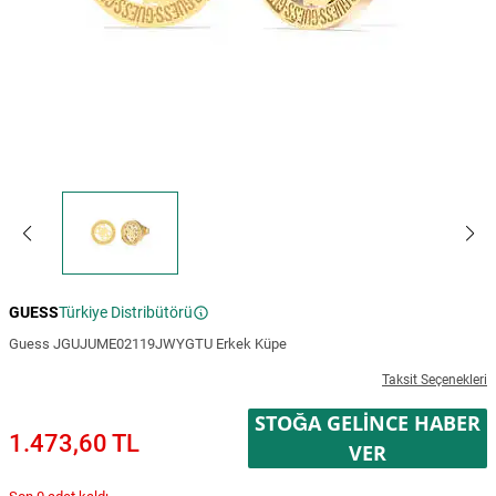
GUESS
Türkiye Distribütörü
Guess JGUJUME02119JWYGTU Erkek Küpe
Taksit Seçenekleri
STOĞA GELINCE HABER
1.473,60 TL
VER