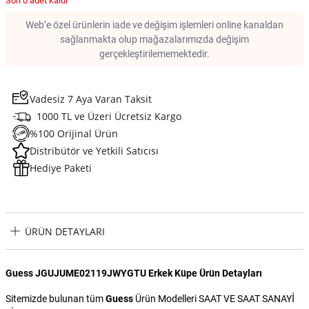
Son 0 adet kaldı
Web’e özel ürünlerin iade ve değişim işlemleri online kanaldan
sağlanmakta olup mağazalarımızda değişim
gerçekleştirilememektedir.
Vadesiz 7 Aya Varan Taksit
1000 TL ve Üzeri Ücretsiz Kargo
%100 Orijinal Ürün
Distribütör ve Yetkili Satıcısı
Hediye Paketi
ÜRÜN DETAYLARI
Guess JGUJUME02119JWYGTU Erkek Küpe Ürün Detayları
Sitemizde bulunan tüm
Guess
Ürün Modelleri SAAT VE SAAT SANAYİ