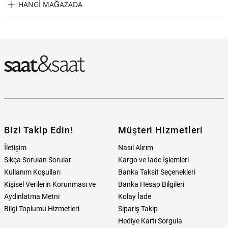
HANGI MAĞAZADA
Guess GUGW0503G4 Erkek Kol Saati Hangi Mağazada Bulabilirim?
Bizi Takip Edin!
Müşteri Hizmetleri
İletişim
Nasıl Alırım
Sıkça Sorulan Sorular
Kargo ve İade İşlemleri
Kullanım Koşulları
Banka Taksit Seçenekleri
Kişisel Verilerin Korunması ve
Banka Hesap Bilgileri
Aydınlatma Metni
Kolay İade
Bilgi Toplumu Hizmetleri
Sipariş Takip
Hediye Kartı Sorgula