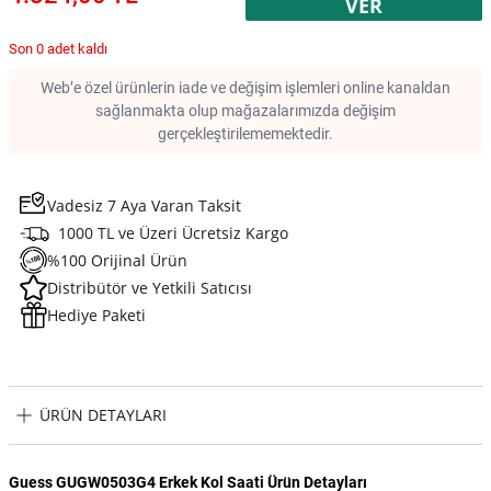
VER
Son 0 adet kaldı
Web’e özel ürünlerin iade ve değişim işlemleri online kanaldan
sağlanmakta olup mağazalarımızda değişim
gerçekleştirilememektedir.
Vadesiz 7 Aya Varan Taksit
1000 TL ve Üzeri Ücretsiz Kargo
%100 Orijinal Ürün
Distribütör ve Yetkili Satıcısı
Hediye Paketi
ÜRÜN DETAYLARI
Guess GUGW0503G4 Erkek Kol Saati Ürün Detayları