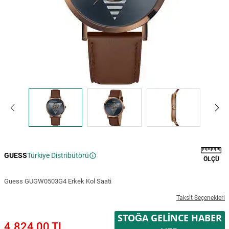
GUESS
Türkiye Distribütörü
ÖLÇÜ
Guess GUGW0503G4 Erkek Kol Saati
Taksit Seçenekleri
STOĞA GELINCE HABER
4.824,00 TL