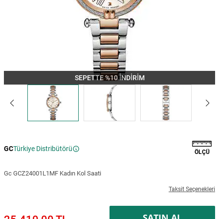
SEPETTE %10 İNDİRİM
GC
Türkiye Distribütörü
ÖLÇÜ
Gc GCZ24001L1MF Kadın Kol Saati
Taksit Seçenekleri
SATIN AL