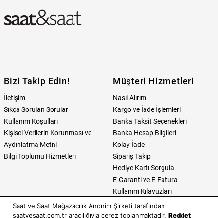
Bizi Takip Edin!
Müşteri Hizmetleri
İletişim
Nasıl Alırım
Sıkça Sorulan Sorular
Kargo ve İade İşlemleri
Kullanım Koşulları
Banka Taksit Seçenekleri
Kişisel Verilerin Korunması ve
Banka Hesap Bilgileri
Aydınlatma Metni
Kolay İade
Bilgi Toplumu Hizmetleri
Sipariş Takip
Hediye Kartı Sorgula
E-Garanti ve E-Fatura
Kullanım Kılavuzları
Saat ve Saat Mağazacılık Anonim Şirketi tarafından
Saat ve Saat
Kategoriler
saatvesaat.com.tr aracılığıyla çerez toplanmaktadır.
Reddet