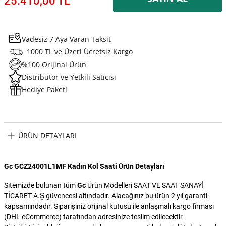
25.410,00 TL
Vadesiz 7 Aya Varan Taksit
1000 TL ve Üzeri Ücretsiz Kargo
%100 Orijinal Ürün
Distribütör ve Yetkili Satıcısı
Hediye Paketi
ÜRÜN DETAYLARI
Gc GCZ24001L1MF Kadın Kol Saati Ürün Detayları
Sitemizde bulunan tüm
Gc
Ürün Modelleri SAAT VE SAAT SANAYİ
TİCARET A.Ş güvencesi altındadır. Alacağınız bu ürün 2 yıl garanti
kapsamındadır. Siparişiniz orijinal kutusu ile anlaşmalı kargo firması
(DHL eCommerce) tarafından adresinize teslim edilecektir.