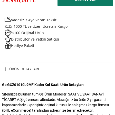
28.940,00 TL
Vadesiz 7 Aya Varan Taksit
1000 TL ve Üzeri Ücretsiz Kargo
%100 Orijinal Ürün
Distribütör ve Yetkili Satıcısı
Hediye Paketi
ÜRÜN DETAYLARI
Gc GCZ01010L9MF Kadın Kol Saati Ürün Detayları
Sitemizde bulunan tüm
Gc
Ürün Modelleri SAAT VE SAAT SANAYİ
TİCARET A.Ş güvencesi altındadır. Alacağınız bu ürün 2 yıl garanti
kapsamındadır. Siparişiniz orijinal kutusu ile anlaşmalı kargo firması
(DHL eCommerce) tarafından adresinize teslim edilecektir.