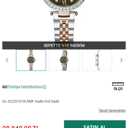
SEPETTE %10 İNDİRİM
GC
Türkiye Distribütörü
ÖLÇÜ
Gc GCZ01010L9MF Kadın Kol Saati
Taksit Seçenekleri
SATIN AL