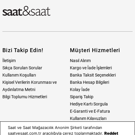
Bizi Takip Edin!
Müşteri Hizmetleri
İletişim
Nasıl Alırım
Sıkça Sorulan Sorular
Kargo ve İade İşlemleri
Kullanım Koşulları
Banka Taksit Seçenekleri
Kişisel Verilerin Korunması ve
Banka Hesap Bilgileri
Aydınlatma Metni
Kolay İade
Bilgi Toplumu Hizmetleri
Sipariş Takip
Hediye Kartı Sorgula
E-Garanti ve E-Fatura
Kullanım Kılavuzları
Saat ve Saat Mağazacılık Anonim Şirketi tarafından
Saat ve Saat
Kategoriler
saatvesaat.com.tr aracılığıyla çerez toplanmaktadır.
Reddet