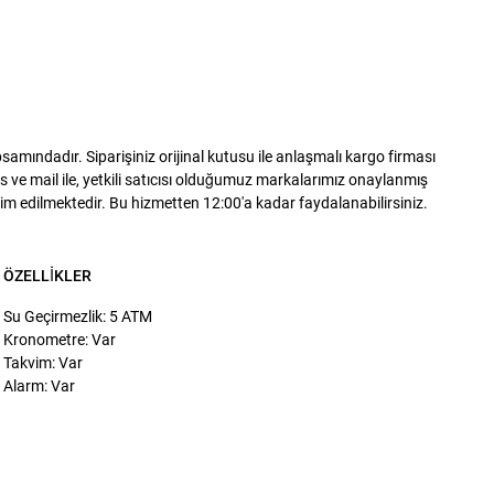
mındadır. Siparişiniz orijinal kutusu ile anlaşmalı kargo firması
 ve mail ile, yetkili satıcısı olduğumuz markalarımız onaylanmış
slim edilmektedir. Bu hizmetten 12:00'a kadar faydalanabilirsiniz.
ÖZELLIKLER
Su Geçirmezlik: 5 ATM
Kronometre: Var
Takvim: Var
Alarm: Var