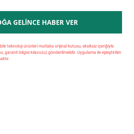
OĞA GELINCE HABER VER
ilir teknoloji ürünleri mutlaka orijinal kutusu, eksiksiz içeriğiyle
su, garanti bilgisi kılavuzu) gönderilmelidir. Uygulama ile eşleştirilen
aktır.