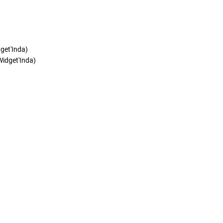
get'Inda)
Widget'Inda)