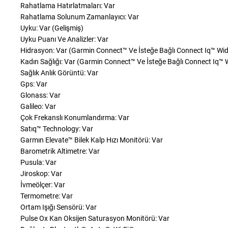
Rahatlama Hatırlatmaları: Var
Rahatlama Solunum Zamanlayıcı: Var
Uyku: Var (Gelişmiş)
Uyku Puanı Ve Analizler: Var
Hidrasyon: Var (Garmin Connect™ Ve İsteğe Bağlı Connect Iq™ Wid
Kadın Sağlığı: Var (Garmin Connect™ Ve İsteğe Bağlı Connect Iq™ 
Sağlık Anlık Görüntü: Var
Gps: Var
Glonass: Var
Galileo: Var
Çok Frekanslı Konumlandırma: Var
Satıq™ Technology: Var
Garmın Elevate™ Bilek Kalp Hızı Monitörü: Var
Barometrik Altimetre: Var
Pusula: Var
Jiroskop: Var
İvmeölçer: Var
Termometre: Var
Ortam Işığı Sensörü: Var
Pulse Ox Kan Oksijen Saturasyon Monitörü: Var