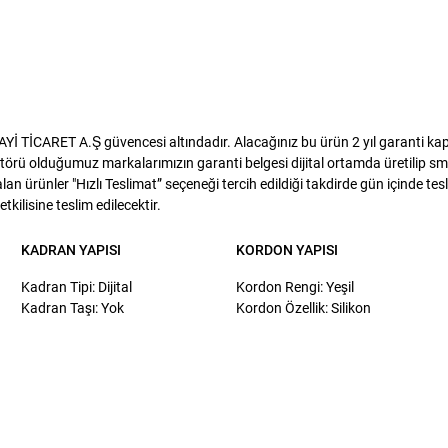
TİCARET A.Ş güvencesi altındadır. Alacağınız bu ürün 2 yıl garanti kapsa
törü olduğumuz markalarımızın garanti belgesi dijital ortamda üretilip sms
lan ürünler "Hızlı Teslimat” seçeneği tercih edildiği takdirde gün içinde te
kilisine teslim edilecektir.
KADRAN YAPISI
KORDON YAPISI
Kadran Tipi: Dijital
Kordon Rengi: Yeşil
Kadran Taşı: Yok
Kordon Özellik: Silikon