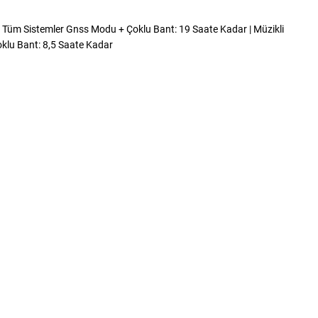
| Tüm Sistemler Gnss Modu + Çoklu Bant: 19 Saate Kadar | Müzikli
oklu Bant: 8,5 Saate Kadar