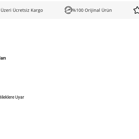
 Üzeri Ücretsiz Kargo
%100 Orijinal Ürün
arı
ileklere Uyar