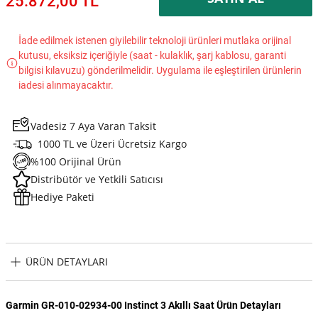
25.872,00 TL
İade edilmek istenen giyilebilir teknoloji ürünleri mutlaka orijinal
kutusu, eksiksiz içeriğiyle (saat - kulaklık, şarj kablosu, garanti
bilgisi kılavuzu) gönderilmelidir. Uygulama ile eşleştirilen ürünlerin
iadesi alınmayacaktır.
Vadesiz 7 Aya Varan Taksit
1000 TL ve Üzeri Ücretsiz Kargo
%100 Orijinal Ürün
Distribütör ve Yetkili Satıcısı
Hediye Paketi
ÜRÜN DETAYLARI
Garmin GR-010-02934-00 Instinct 3 Akıllı Saat Ürün Detayları