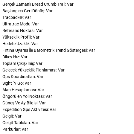
Gerçek Zamanlı Bread Crumb Traıl: Var
Başlangıca Geri Dönüş: Var
Tracback®: Var
Ultratrac Modu: Var
Referans Noktası: Var
Yükseklik Profili: Var
Hedefe Uzaklık: Var
Fırtına Uyarısı İle Barometrik Trend Göstergesi: Var
Dikey Hız: Var
Toplam Çıkış/İniş: Var
Gelecek Yükseklik Planlaması: Var
Gps Koordinatları: Var
Sıght 'N Go: Var
Alan Hesaplaması: Var
Öngörülen Yol Noktası: Var
Güneş Ve Ay Bilgisi: Var
Expedition Gps Aktivitesi: Var
Gelgit: Var
Gelgit Tabloları: Var
Parkurlar: Var