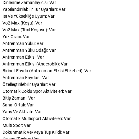
Dinlenme Zamanlayıcısı: Var
Yapılandırılabilir Tur Uyarıları: Var
Isı Ve Yüksekliğe Uyum: Var
Vo2 Max (Koşu): Var
Vo2 Max (Traıl Koşusu): Var
Yük Oranı: Var
Antrenman Yükü: Var
Antrenman Yükü Odağı: Var
Antrenman Etkisi: Var
Antrenman Etkisi (Anaerobik): Var
Birincil Fayda (Antrenman Etkisi Etiketleri): Var
Antrenman Faydası: Var
Özelleştirilebilir Uyarılar: Var
Otomatik Çoklu Spor Aktiviteleri: Var
Bitiş Zamanı: Var
Sanal Ortak: Var
Yarış Ve Aktivite: Var
Otomatik Multısport Aktiviteleri: Var
Multı Spor: Var
Dokunmatik Ve/Veya Tuş Kilidi: Var
Kısayol Tuşları: Var