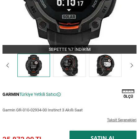
SEPETTE %7 İNDİRİM
GARMIN
Türkiye Yetkili Satıcı
ÖLÇÜ
Garmin GR-010-02934-00 Instinct 3 Akıllı Saat
Taksit Seçenekleri
SATIN AL