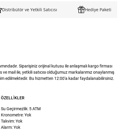
Distribütör ve Yetkili Satıcısı
Hediye Paketi
dadır. Siparişiniz orijinal kutusu ile anlaşmalı kargo firması
 ve mail ile, yetkili satıcısı olduğumuz markalarımız onaylanmış
slim edilmektedir. Bu hizmetten 12:00'a kadar faydalanabilirsiniz.
ÖZELLIKLER
Su Geçirmezlik: 5 ATM
Kronometre: Yok
Takvim: Yok
Alarm: Yok