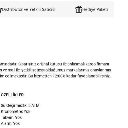
Distribütör ve Yetkili Satıcısı
Hediye Paketi
dadır. Siparişiniz orijinal kutusu ile anlaşmalı kargo firması
 ve mail ile, yetkili satıcısı olduğumuz markalarımız onaylanmış
slim edilmektedir. Bu hizmetten 12:00'a kadar faydalanabilirsiniz.
ÖZELLIKLER
Su Geçirmezlik: 5 ATM
Kronometre: Yok
Takvim: Yok
Alarm: Yok