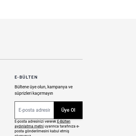
E-BÜLTEN
Bültene üye olun, kampanya ve
süprizleri kaçırmayın
E-posta Adresiniz
Üye Ol
E-posta adresinizi vererek
E-Bülten
aydınlatma metni
uyarınca tarafınıza e-
posta gönderilmesini kabul etmiş