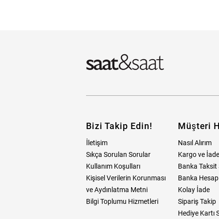
Emporio Armani
Lacoste
Ra
Skechers
Raymond Weil
Escape
Laiza
RE
Swarovski
Philipp Plein
Esprit
Laura Ashley
Rob
Tommy Hilfiger
Versace
Ferragamo
Maurice Lacroix
Ro
U.S Polo Assn.
Welder
FitWatch
Mazzucato
Sa
Versace
Wesse
Welder
Tüm Markalar
Tüm Markalar
Bizi Takip Edin!
Müşteri H
İletişim
Nasıl Alırım
Sıkça Sorulan Sorular
Kargo ve İade
Kullanım Koşulları
Banka Taksit 
Kişisel Verilerin Korunması
Banka Hesap B
ve Aydınlatma Metni
Kolay İade
Bilgi Toplumu Hizmetleri
Sipariş Takip
Hediye Kartı 