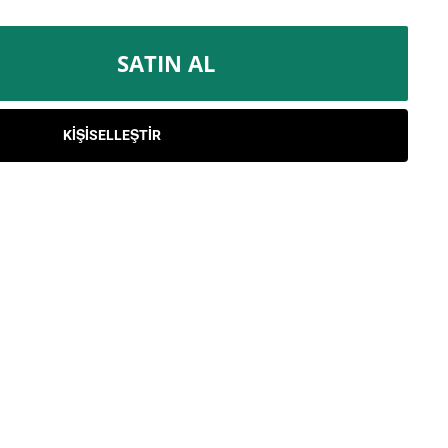
SATIN AL
KIŞISELLEŞTIR
ÖNIZLEME
KIŞISELLEŞTIRME EKLE