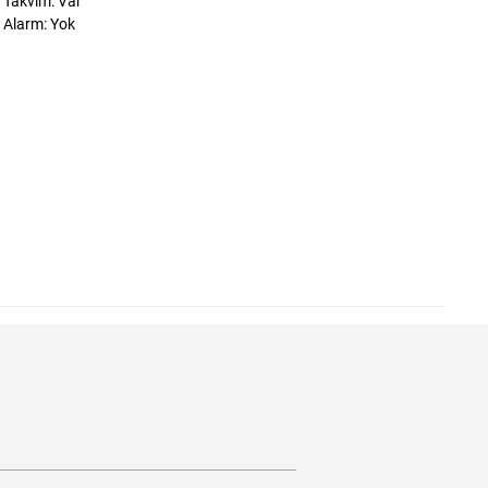
Takvim: Var
Alarm: Yok