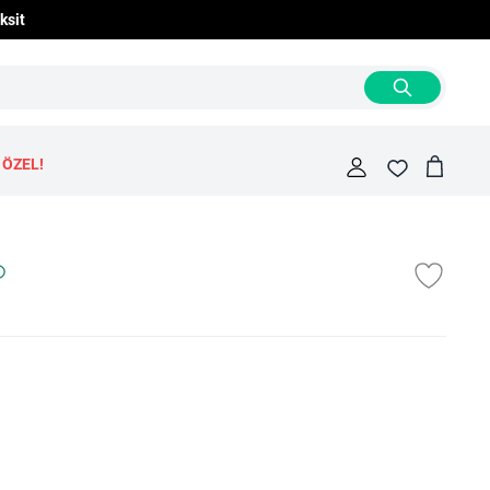
ksit
 ÖZEL!
Cart
Fav