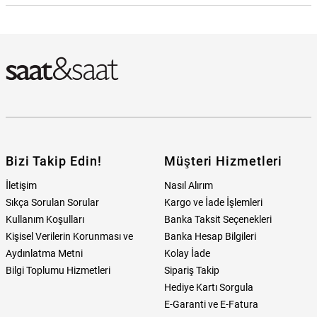
Fossil FES4315 Kadın Kol Saati Hangi Mağazada Bulabilirim?
Bizi Takip Edin!
Müşteri Hizmetleri
İletişim
Nasıl Alırım
Sıkça Sorulan Sorular
Kargo ve İade İşlemleri
Kullanım Koşulları
Banka Taksit Seçenekleri
Kişisel Verilerin Korunması ve
Banka Hesap Bilgileri
Aydınlatma Metni
Kolay İade
Bilgi Toplumu Hizmetleri
Sipariş Takip
Hediye Kartı Sorgula
E-Garanti ve E-Fatura