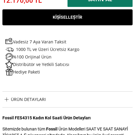
12.170,00 TL
KIŞISELLEŞTIR
Vadesiz 7 Aya Varan Taksit
1000 TL ve Üzeri Ücretsiz Kargo
%100 Orijinal Ürün
Distribütör ve Yetkili Satıcısı
Hediye Paketi
ÜRÜN DETAYLARI
Fossil FES4315 Kadın Kol Saati Ürün Detayları
Sitemizde bulunan tüm
Fossil
Ürün Modelleri SAAT VE SAAT SANAYİ