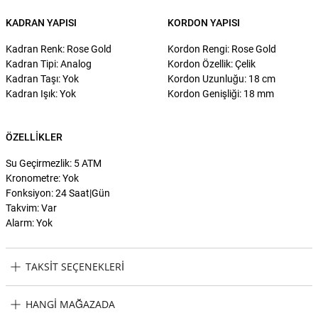
KADRAN YAPISI
KORDON YAPISI
Kadran Renk: Rose Gold
Kordon Rengi: Rose Gold
Kadran Tipi: Analog
Kordon Özellik: Çelik
Kadran Taşı: Yok
Kordon Uzunluğu: 18 cm
Kadran Işık: Yok
Kordon Genişliği: 18 mm
ÖZELLIKLER
Su Geçirmezlik: 5 ATM
Kronometre: Yok
Fonksiyon: 24 Saat|Gün
Takvim: Var
Alarm: Yok
TAKSIT SEÇENEKLERI
Fossil FES4315 Kadın Kol Saati Taksit Seçenekleri
HANGI MAĞAZADA