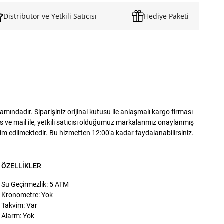
Distribütör ve Yetkili Satıcısı
Hediye Paketi
ndadır. Siparişiniz orijinal kutusu ile anlaşmalı kargo firması
 ve mail ile, yetkili satıcısı olduğumuz markalarımız onaylanmış
slim edilmektedir. Bu hizmetten 12:00'a kadar faydalanabilirsiniz.
ÖZELLIKLER
Su Geçirmezlik: 5 ATM
Kronometre: Yok
Takvim: Var
Alarm: Yok