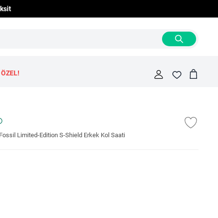
ksit
 ÖZEL!
Cart
Fav
ssil Limited-Edition S-Shield Erkek Kol Saati