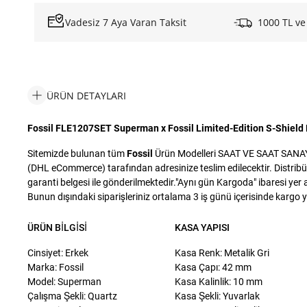
Vadesiz 7 Aya Varan Taksit
1000 TL ve
ÜRÜN DETAYLARI
Fossil FLE1207SET Superman x Fossil Limited-Edition S-Shield E
Sitemizde bulunan tüm
Fossil
Ürün Modelleri SAAT VE SAAT SANAYİ T
(DHL eCommerce) tarafından adresinize teslim edilecektir. Distribü
garanti belgesi ile gönderilmektedir."Aynı gün Kargoda" ibaresi yer a
Bunun dışındaki siparişleriniz ortalama 3 iş günü içerisinde kargo yet
ÜRÜN BILGISI
KASA YAPISI
Cinsiyet: Erkek
Kasa Renk: Metalik Gri
Marka: Fossil
Kasa Çapı: 42 mm
Model: Superman
Kasa Kalinlik: 10 mm
Çalışma Şekli: Quartz
Kasa Şekli: Yuvarlak