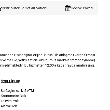
Distribütör ve Yetkili Satıcısı
Hediye Paketi
ndadır. Siparişiniz orijinal kutusu ile anlaşmalı kargo firması
 ve mail ile, yetkili satıcısı olduğumuz markalarımız onaylanmış
slim edilmektedir. Bu hizmetten 12:00'a kadar faydalanabilirsiniz.
ÖZELLIKLER
Su Geçirmezlik: 5 ATM
Kronometre: Yok
Takvim: Yok
Alarm: Yok