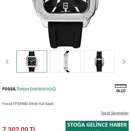
FOSSIL
Türkiye Distribütörü
ÖLÇÜ
Fossil FFS5980 Erkek Kol Saati
Taksit Seçenekleri
STOĞA GELINCE HABER
7.302,00 TL