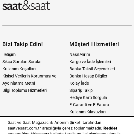
Bizi Takip Edin!
Müşteri Hizmetleri
İletişim
Nasıl Alırım
Sıkça Sorulan Sorular
Kargo ve İade İşlemleri
Kullanım Koşulları
Banka Taksit Seçenekleri
Kişisel Verilerin Korunması ve
Banka Hesap Bilgileri
Aydınlatma Metni
Kolay İade
Bilgi Toplumu Hizmetleri
Sipariş Takip
Hediye Kartı Sorgula
E-Garanti ve E-Fatura
Kullanım Kılavuzları
Saat ve Saat Mağazacılık Anonim Şirketi tarafından
Saat ve Saat
Kategoriler
saatvesaat.com.tr aracılığıyla çerez toplanmaktadır.
Reddet
seçeneğine tıklamanız halinde tercih ve ilgi alanlarına yönelik