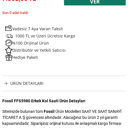
VER
Son 0 adet kaldı
Vadesiz 7 Aya Varan Taksit
1000 TL ve Üzeri Ücretsiz Kargo
%100 Orijinal Ürün
Distribütör ve Yetkili Satıcısı
Hediye Paketi
ÜRÜN DETAYLARI
Fossil FFS5980 Erkek Kol Saati Ürün Detayları
Sitemizde bulunan tüm
Fossil
Ürün Modelleri SAAT VE SAAT SANAYİ
TİCARET A.Ş güvencesi altındadır. Alacağınız bu ürün 2 yıl garanti
kapsamındadır. Siparişiniz orijinal kutusu ile anlaşmalı kargo firması