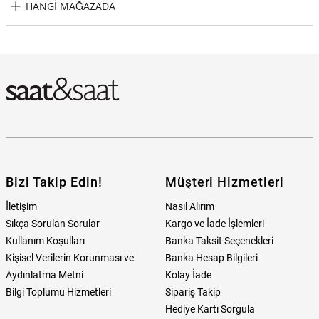
HANGI MAĞAZADA
Fossil FFS5551 Erkek Kol Saati Hangi Mağazada Bulabilirim?
Bizi Takip Edin!
Müşteri Hizmetleri
İletişim
Nasıl Alırım
Sıkça Sorulan Sorular
Kargo ve İade İşlemleri
Kullanım Koşulları
Banka Taksit Seçenekleri
Kişisel Verilerin Korunması ve
Banka Hesap Bilgileri
Aydınlatma Metni
Kolay İade
Bilgi Toplumu Hizmetleri
Sipariş Takip
Hediye Kartı Sorgula