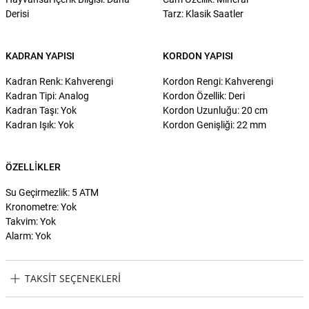
Derisi
Tarz: Klasik Saatler
KADRAN YAPISI
KORDON YAPISI
Kadran Renk: Kahverengi
Kordon Rengi: Kahverengi
Kadran Tipi: Analog
Kordon Özellik: Deri
Kadran Taşı: Yok
Kordon Uzunluğu: 20 cm
Kadran Işık: Yok
Kordon Genişliği: 22 mm
ÖZELLIKLER
Su Geçirmezlik: 5 ATM
Kronometre: Yok
Takvim: Yok
Alarm: Yok
TAKSIT SEÇENEKLERI
Fossil FFS5551 Erkek Kol Saati Taksit Seçenekleri