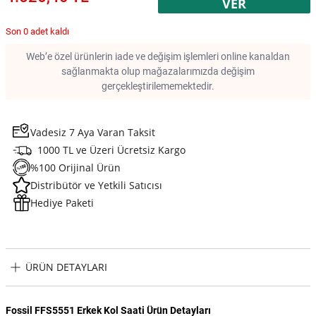
VER
Son 0 adet kaldı
Web’e özel ürünlerin iade ve değişim işlemleri online kanaldan
sağlanmakta olup mağazalarımızda değişim
gerçekleştirilememektedir.
Vadesiz 7 Aya Varan Taksit
1000 TL ve Üzeri Ücretsiz Kargo
%100 Orijinal Ürün
Distribütör ve Yetkili Satıcısı
Hediye Paketi
ÜRÜN DETAYLARI
Fossil FFS5551 Erkek Kol Saati Ürün Detayları