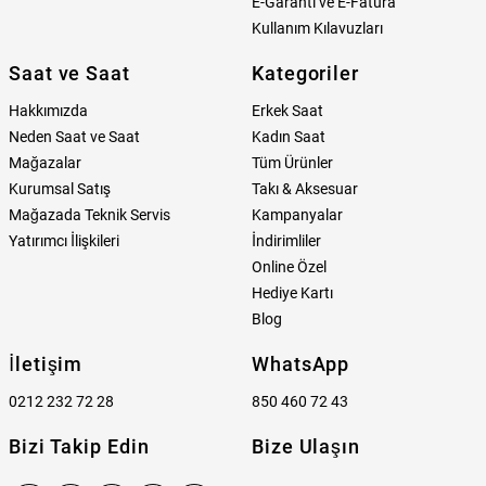
E-Garanti ve E-Fatura
Kullanım Kılavuzları
Saat ve Saat
Kategoriler
Hakkımızda
Erkek Saat
Neden Saat ve Saat
Kadın Saat
Mağazalar
Tüm Ürünler
Kurumsal Satış
Takı & Aksesuar
Mağazada Teknik Servis
Kampanyalar
Yatırımcı İlişkileri
İndirimliler
Online Özel
Hediye Kartı
Blog
İletişim
WhatsApp
0212 232 72 28
850 460 72 43
Bizi Takip Edin
Bize Ulaşın