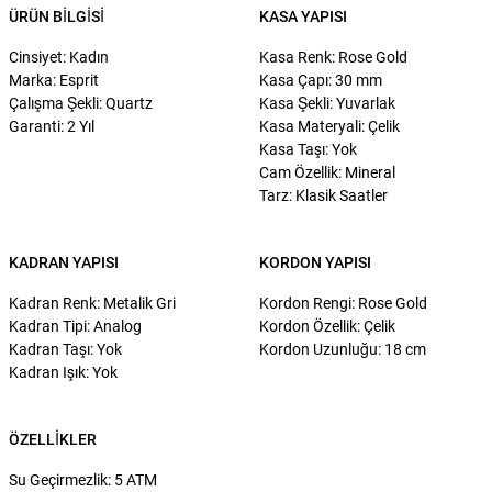
ÜRÜN BILGISI
KASA YAPISI
Cinsiyet: Kadın
Kasa Renk: Rose Gold
Marka: Esprit
Kasa Çapı: 30 mm
Çalışma Şekli: Quartz
Kasa Şekli: Yuvarlak
Garanti: 2 Yıl
Kasa Materyali: Çelik
Kasa Taşı: Yok
Cam Özellik: Mineral
Tarz: Klasik Saatler
KADRAN YAPISI
KORDON YAPISI
Kadran Renk: Metalik Gri
Kordon Rengi: Rose Gold
Kadran Tipi: Analog
Kordon Özellik: Çelik
Kadran Taşı: Yok
Kordon Uzunluğu: 18 cm
Kadran Işık: Yok
ÖZELLIKLER
Su Geçirmezlik: 5 ATM