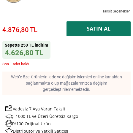
Taksit Seçenekleri
SATIN AL
4.876,80 TL
Sepette 250 TL indirim
4.626,80 TL
Son 1 adet kaldı
Web’e özel ürünlerin iade ve değişim işlemleri online kanaldan
sağlanmakta olup mağazalarımızda değişim
gerçekleştirilememektedir.
Vadesiz 7 Aya Varan Taksit
1000 TL ve Üzeri Ücretsiz Kargo
%100 Orijinal Ürün
Distribütör ve Yetkili Satıcısı