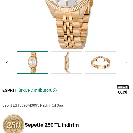
ESPRIT
Türkiye Distribütörü
ÖLÇÜ
Esprit ES1L398M0095 Kadın Kol Saati
Sepette 250 TL indirim