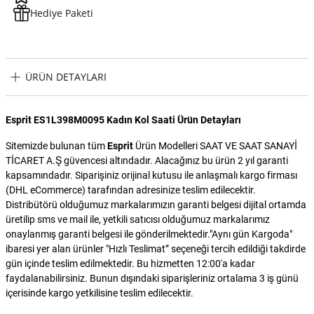
Hediye Paketi
ÜRÜN DETAYLARI
Esprit ES1L398M0095 Kadın Kol Saati Ürün Detayları
Sitemizde bulunan tüm
Esprit
Ürün Modelleri SAAT VE SAAT SANAYİ
TİCARET A.Ş güvencesi altındadır. Alacağınız bu ürün 2 yıl garanti
kapsamındadır. Siparişiniz orijinal kutusu ile anlaşmalı kargo firması
(DHL eCommerce) tarafından adresinize teslim edilecektir.
Distribütörü olduğumuz markalarımızın garanti belgesi dijital ortamda
üretilip sms ve mail ile, yetkili satıcısı olduğumuz markalarımız
onaylanmış garanti belgesi ile gönderilmektedir."Aynı gün Kargoda"
ibaresi yer alan ürünler "Hızlı Teslimat” seçeneği tercih edildiği takdirde
gün içinde teslim edilmektedir. Bu hizmetten 12:00'a kadar
faydalanabilirsiniz. Bunun dışındaki siparişleriniz ortalama 3 iş günü
içerisinde kargo yetkilisine teslim edilecektir.