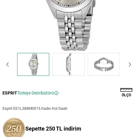
ESPRIT
Türkiye Distribütörü
ÖLÇÜ
Esprit ES1L388M0015 Kadın Kol Saati
Sepette 250 TL indirim