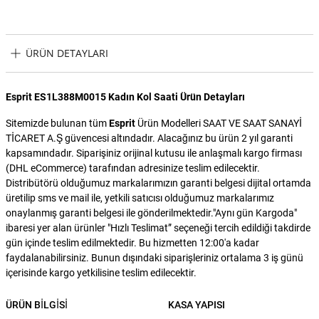
ÜRÜN DETAYLARI
Esprit ES1L388M0015 Kadın Kol Saati Ürün Detayları
Sitemizde bulunan tüm
Esprit
Ürün Modelleri SAAT VE SAAT SANAYİ
TİCARET A.Ş güvencesi altındadır. Alacağınız bu ürün 2 yıl garanti
kapsamındadır. Siparişiniz orijinal kutusu ile anlaşmalı kargo firması
(DHL eCommerce) tarafından adresinize teslim edilecektir.
Distribütörü olduğumuz markalarımızın garanti belgesi dijital ortamda
üretilip sms ve mail ile, yetkili satıcısı olduğumuz markalarımız
onaylanmış garanti belgesi ile gönderilmektedir."Aynı gün Kargoda"
ibaresi yer alan ürünler "Hızlı Teslimat” seçeneği tercih edildiği takdirde
gün içinde teslim edilmektedir. Bu hizmetten 12:00'a kadar
faydalanabilirsiniz. Bunun dışındaki siparişleriniz ortalama 3 iş günü
içerisinde kargo yetkilisine teslim edilecektir.
ÜRÜN BILGISI
KASA YAPISI