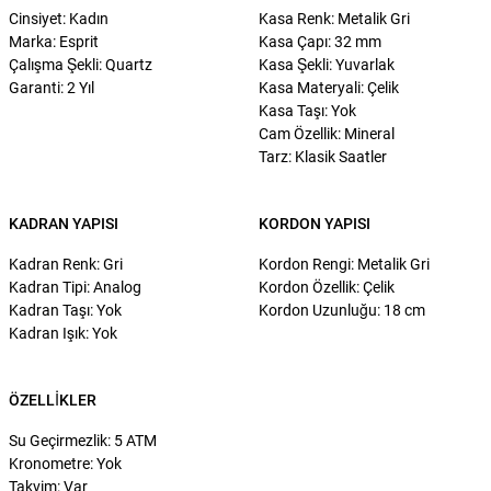
Cinsiyet: Kadın
Kasa Renk: Metalik Gri
Marka: Esprit
Kasa Çapı: 32 mm
Çalışma Şekli: Quartz
Kasa Şekli: Yuvarlak
Garanti: 2 Yıl
Kasa Materyali: Çelik
Kasa Taşı: Yok
Cam Özellik: Mineral
Tarz: Klasik Saatler
KADRAN YAPISI
KORDON YAPISI
Kadran Renk: Gri
Kordon Rengi: Metalik Gri
Kadran Tipi: Analog
Kordon Özellik: Çelik
Kadran Taşı: Yok
Kordon Uzunluğu: 18 cm
Kadran Işık: Yok
ÖZELLIKLER
Su Geçirmezlik: 5 ATM
Kronometre: Yok
Takvim: Var