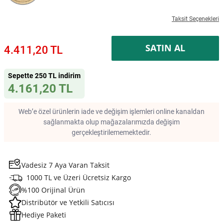
Taksit Seçenekleri
SATIN AL
4.411,20 TL
Sepette 250 TL indirim
4.161,20 TL
Web’e özel ürünlerin iade ve değişim işlemleri online kanaldan
sağlanmakta olup mağazalarımızda değişim
gerçekleştirilememektedir.
Vadesiz 7 Aya Varan Taksit
1000 TL ve Üzeri Ücretsiz Kargo
%100 Orijinal Ürün
Distribütör ve Yetkili Satıcısı
Hediye Paketi