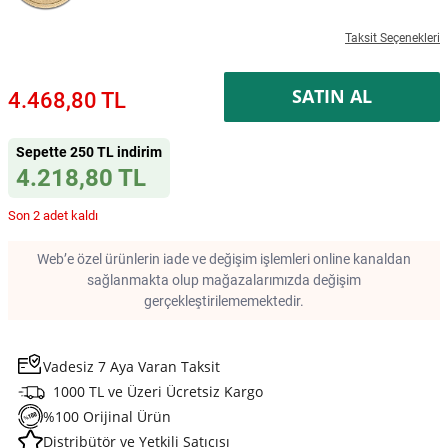
Taksit Seçenekleri
SATIN AL
4.468,80 TL
Sepette 250 TL indirim
4.218,80 TL
Son 2 adet kaldı
Web’e özel ürünlerin iade ve değişim işlemleri online kanaldan
sağlanmakta olup mağazalarımızda değişim
gerçekleştirilememektedir.
Vadesiz 7 Aya Varan Taksit
1000 TL ve Üzeri Ücretsiz Kargo
%100 Orijinal Ürün
Distribütör ve Yetkili Satıcısı