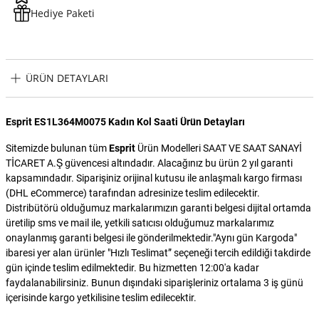
Hediye Paketi
ÜRÜN DETAYLARI
Esprit ES1L364M0075 Kadın Kol Saati Ürün Detayları
Sitemizde bulunan tüm
Esprit
Ürün Modelleri SAAT VE SAAT SANAYİ
TİCARET A.Ş güvencesi altındadır. Alacağınız bu ürün 2 yıl garanti
kapsamındadır. Siparişiniz orijinal kutusu ile anlaşmalı kargo firması
(DHL eCommerce) tarafından adresinize teslim edilecektir.
Distribütörü olduğumuz markalarımızın garanti belgesi dijital ortamda
üretilip sms ve mail ile, yetkili satıcısı olduğumuz markalarımız
onaylanmış garanti belgesi ile gönderilmektedir."Aynı gün Kargoda"
ibaresi yer alan ürünler "Hızlı Teslimat” seçeneği tercih edildiği takdirde
gün içinde teslim edilmektedir. Bu hizmetten 12:00'a kadar
faydalanabilirsiniz. Bunun dışındaki siparişleriniz ortalama 3 iş günü
içerisinde kargo yetkilisine teslim edilecektir.