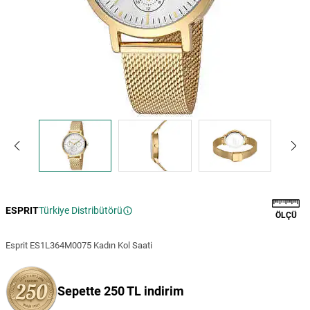
ESPRIT
Türkiye Distribütörü
ÖLÇÜ
Esprit ES1L364M0075 Kadın Kol Saati
Sepette 250 TL indirim