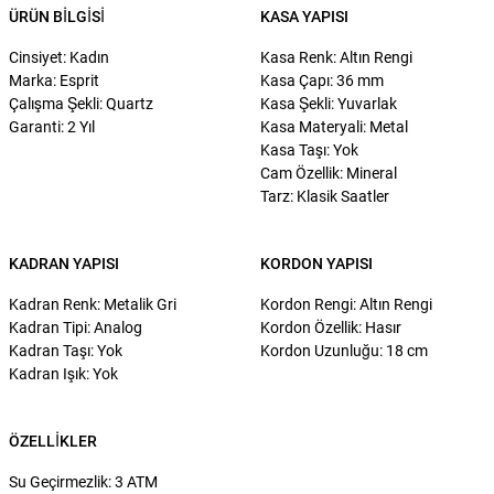
ÜRÜN BILGISI
KASA YAPISI
Cinsiyet: Kadın
Kasa Renk: Altın Rengi
Marka: Esprit
Kasa Çapı: 36 mm
Çalışma Şekli: Quartz
Kasa Şekli: Yuvarlak
Garanti: 2 Yıl
Kasa Materyali: Metal
Kasa Taşı: Yok
Cam Özellik: Mineral
Tarz: Klasik Saatler
KADRAN YAPISI
KORDON YAPISI
Kadran Renk: Metalik Gri
Kordon Rengi: Altın Rengi
Kadran Tipi: Analog
Kordon Özellik: Hasır
Kadran Taşı: Yok
Kordon Uzunluğu: 18 cm
Kadran Işık: Yok
ÖZELLIKLER
Su Geçirmezlik: 3 ATM