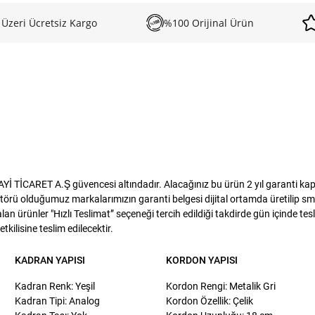
 Üzeri Ücretsiz Kargo
%100 Orijinal Ürün
TİCARET A.Ş güvencesi altındadır. Alacağınız bu ürün 2 yıl garanti kapsam
törü olduğumuz markalarımızın garanti belgesi dijital ortamda üretilip sms
lan ürünler "Hızlı Teslimat” seçeneği tercih edildiği takdirde gün içinde te
kilisine teslim edilecektir.
KADRAN YAPISI
KORDON YAPISI
Kadran Renk: Yeşil
Kordon Rengi: Metalik Gri
Kadran Tipi: Analog
Kordon Özellik: Çelik