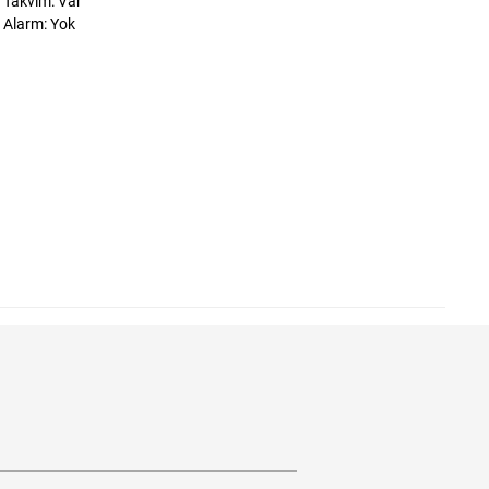
Takvim: Var
Alarm: Yok