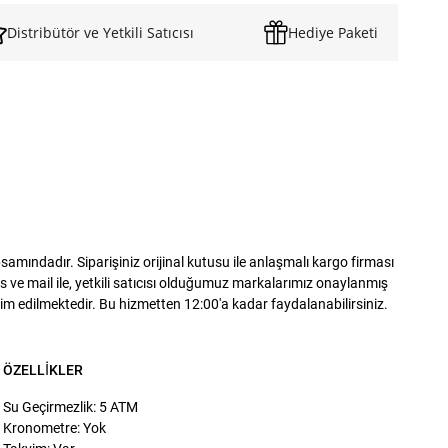
Distribütör ve Yetkili Satıcısı
Hediye Paketi
ındadır. Siparişiniz orijinal kutusu ile anlaşmalı kargo firması
 ve mail ile, yetkili satıcısı olduğumuz markalarımız onaylanmış
slim edilmektedir. Bu hizmetten 12:00'a kadar faydalanabilirsiniz.
ÖZELLIKLER
Su Geçirmezlik: 5 ATM
Kronometre: Yok