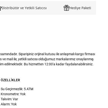
Distribütör ve Yetkili Satıcısı
Hediye Paketi
ındadır. Siparişiniz orijinal kutusu ile anlaşmalı kargo firması
 ve mail ile, yetkili satıcısı olduğumuz markalarımız onaylanmış
slim edilmektedir. Bu hizmetten 12:00'a kadar faydalanabilirsiniz.
ÖZELLIKLER
Su Geçirmezlik: 5 ATM
Kronometre: Yok
Takvim: Var
Alarm: Yok