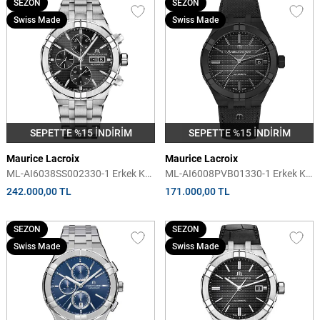
SEZON
SEZON
Swiss Made
Swiss Made
SEPETTE %15 İNDİRİM
SEPETTE %15 İNDİRİM
Maurice Lacroix
Maurice Lacroix
ML-AI6038SS002330-1 Erkek Kol
ML-AI6008PVB01330-1 Erkek Kol
Saati
Saati
242.000,00 TL
171.000,00 TL
SEZON
SEZON
Swiss Made
Swiss Made