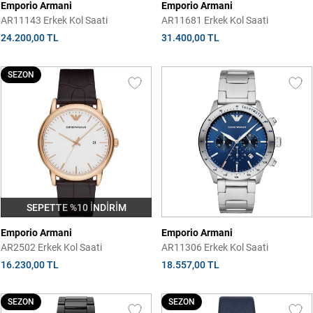
Emporio Armani
Emporio Armani
AR11143 Erkek Kol Saati
AR11681 Erkek Kol Saati
24.200,00 TL
31.400,00 TL
SEZON
SEPETTE %10 İNDİRİM
Emporio Armani
Emporio Armani
AR2502 Erkek Kol Saati
AR11306 Erkek Kol Saati
16.230,00 TL
18.557,00 TL
SEZON
SEZON