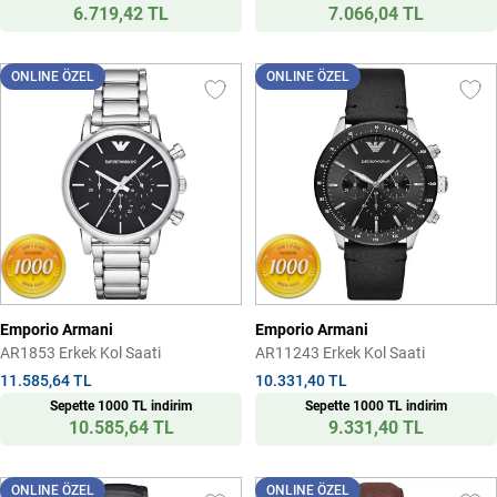
6.719,42 TL
7.066,04 TL
ONLINE ÖZEL
ONLINE ÖZEL
Emporio Armani
Emporio Armani
AR1853 Erkek Kol Saati
AR11243 Erkek Kol Saati
11.585,64 TL
10.331,40 TL
Sepette 1000 TL indirim
Sepette 1000 TL indirim
10.585,64 TL
9.331,40 TL
ONLINE ÖZEL
ONLINE ÖZEL