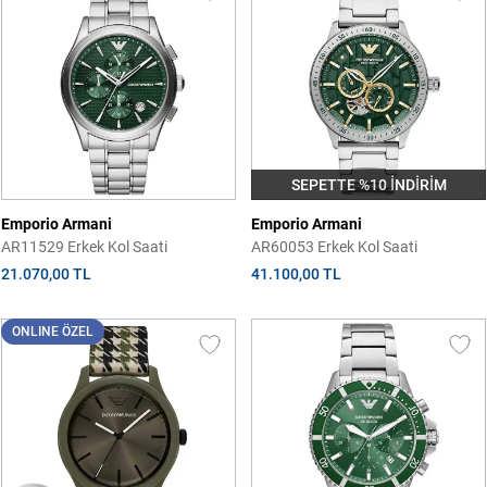
SEPETTE %10 İNDİRİM
Emporio Armani
Emporio Armani
AR11529 Erkek Kol Saati
AR60053 Erkek Kol Saati
21.070,00 TL
41.100,00 TL
ONLINE ÖZEL