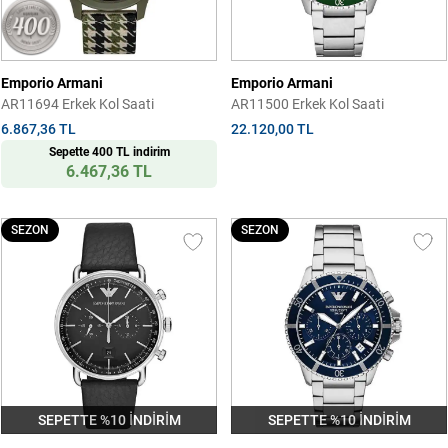
Emporio Armani
Emporio Armani
AR11694 Erkek Kol Saati
AR11500 Erkek Kol Saati
6.867,36 TL
22.120,00 TL
Sepette 400 TL indirim
6.467,36 TL
SEZON
SEZON
SEPETTE %10 İNDİRİM
SEPETTE %10 İNDİRİM