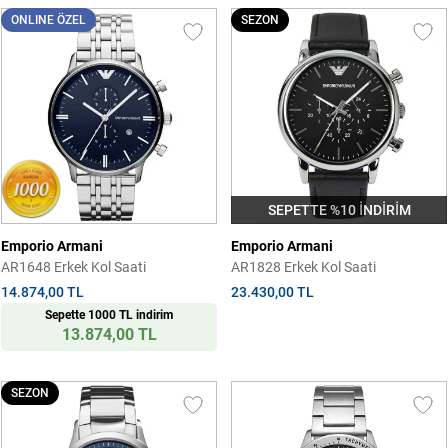
ONLINE ÖZEL
SEZON
SEPETTE %10 İNDİRİM
Emporio Armani
Emporio Armani
AR1648 Erkek Kol Saati
AR1828 Erkek Kol Saati
14.874,00 TL
23.430,00 TL
Sepette 1000 TL indirim
13.874,00 TL
SEZON