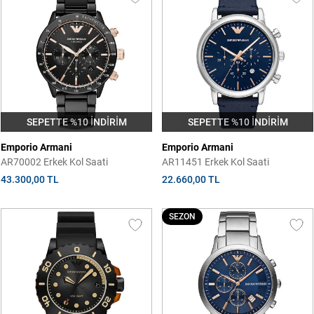
SEPETTE %10 İNDİRİM
SEPETTE %10 İNDİRİM
Emporio Armani
Emporio Armani
AR70002 Erkek Kol Saati
AR11451 Erkek Kol Saati
43.300,00 TL
22.660,00 TL
SEZON