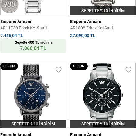
SEPETTE %10 İNDİRİM
Emporio Armani
Emporio Armani
AR11730 Erkek Kol Saati
AR1808 Erkek Kol Saati
7.466,04 TL
27.090,00 TL
Sepette 400 TL indirim
7.066,04 TL
SEZON
SEZON
SEPETTE %10 İNDİRİM
SEPETTE %10 İNDİRİM
Emporio Armani
Emporio Armani