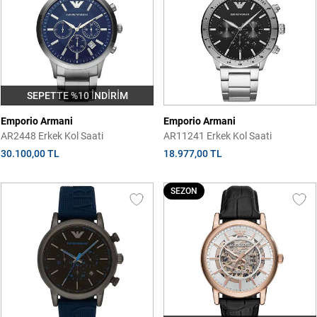
SEPETTE %10 İNDİRİM
Emporio Armani
Emporio Armani
AR2448 Erkek Kol Saati
AR11241 Erkek Kol Saati
30.100,00 TL
18.977,00 TL
SEZON