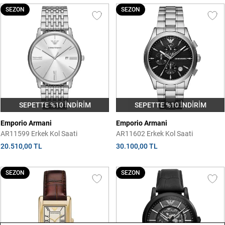
SEZON
SEZON
SEPETTE %10 İNDİRİM
SEPETTE %10 İNDİRİM
Emporio Armani
Emporio Armani
AR11599 Erkek Kol Saati
AR11602 Erkek Kol Saati
20.510,00 TL
30.100,00 TL
SEZON
SEZON