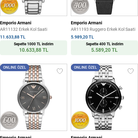
Emporio Armani
Emporio Armani
AR11132 Erkek Kol Saati
AR11193 Ruggero Erkek Kol Saati
11.633,88 TL
5.989,20 TL
Sepette 1000 TL indirim
Sepette 400 TL indirim
10.633,88 TL
5.589,20 TL
ONLINE ÖZEL
ONLINE ÖZEL
Emporio Armani
Emporio Armani