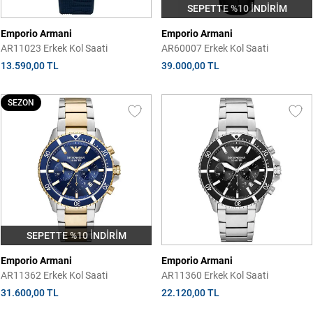
SEPETTE %10 İNDİRİM
Emporio Armani
Emporio Armani
AR11023 Erkek Kol Saati
AR60007 Erkek Kol Saati
13.590,00 TL
39.000,00 TL
SEZON
SEPETTE %10 İNDİRİM
Emporio Armani
Emporio Armani
AR11362 Erkek Kol Saati
AR11360 Erkek Kol Saati
31.600,00 TL
22.120,00 TL