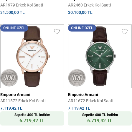
AR1979 Erkek Kol Saati
AR2460 Erkek Kol Saati
31.500,00 TL
30.100,00 TL
ONLINE ÖZEL
ONLINE ÖZEL
Emporio Armani
Emporio Armani
AR11572 Erkek Kol Saati
AR11672 Erkek Kol Saati
7.119,42 TL
7.119,42 TL
Sepette 400 TL indirim
Sepette 400 TL indirim
6.719,42 TL
6.719,42 TL