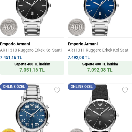
Emporio Armani
Emporio Armani
AR11310 Ruggero Erkek Kol Saati
AR11311 Ruggero Erkek Kol Saati
7.451,16 TL
7.492,08 TL
Sepette 400 TL indirim
Sepette 400 TL indirim
7.051,16 TL
7.092,08 TL
ONLINE ÖZEL
ONLINE ÖZEL