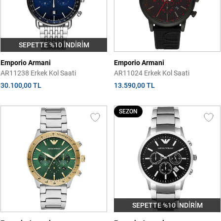
SEPETTE %10 İNDİRİM
Emporio Armani
Emporio Armani
AR11238 Erkek Kol Saati
AR11024 Erkek Kol Saati
30.100,00 TL
13.590,00 TL
SEZON
SEPETTE %10 İNDİRİM