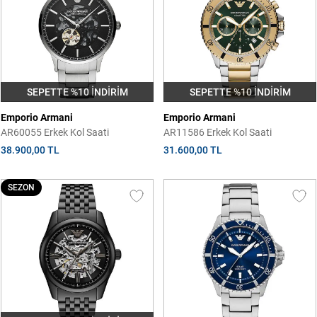
SEPETTE %10 İNDİRİM
SEPETTE %10 İNDİRİM
Emporio Armani
Emporio Armani
AR60055 Erkek Kol Saati
AR11586 Erkek Kol Saati
38.900,00 TL
31.600,00 TL
SEZON