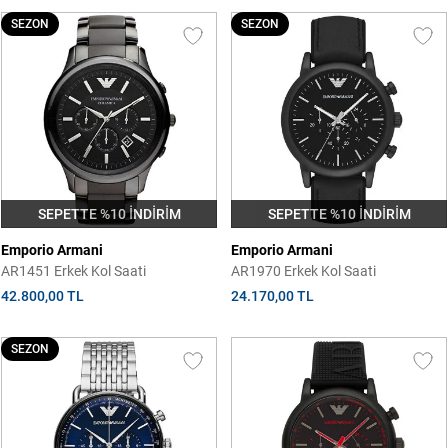
SEZON
SEZON
SEPETTE %10 İNDİRİM
SEPETTE %10 İNDİRİM
Emporio Armani
Emporio Armani
AR1451 Erkek Kol Saati
AR1970 Erkek Kol Saati
42.800,00 TL
24.170,00 TL
SEZON