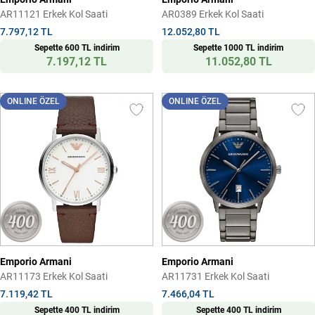
AR11121 Erkek Kol Saati
AR0389 Erkek Kol Saati
7.797,12 TL
12.052,80 TL
Sepette 600 TL indirim
Sepette 1000 TL indirim
7.197,12 TL
11.052,80 TL
ONLINE ÖZEL
ONLINE ÖZEL
Emporio Armani
Emporio Armani
AR11173 Erkek Kol Saati
AR11731 Erkek Kol Saati
7.119,42 TL
7.466,04 TL
Sepette 400 TL indirim
Sepette 400 TL indirim