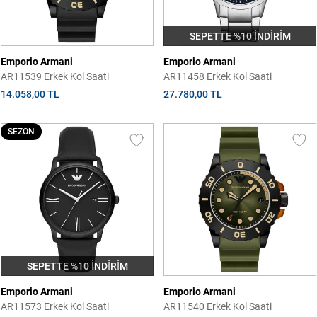
SEPETTE %10 İNDİRİM
Emporio Armani
Emporio Armani
AR11539 Erkek Kol Saati
AR11458 Erkek Kol Saati
14.058,00 TL
27.780,00 TL
SEZON
SEPETTE %10 İNDİRİM
Emporio Armani
Emporio Armani
AR11573 Erkek Kol Saati
AR11540 Erkek Kol Saati