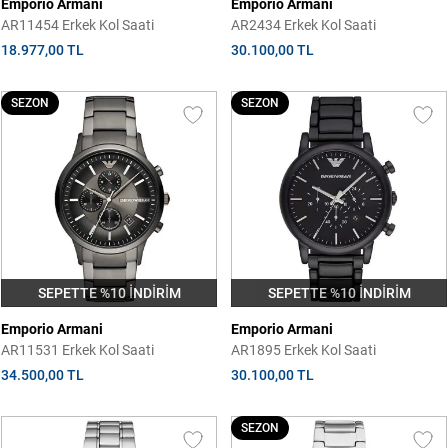
Emporio Armani
Emporio Armani
AR11454 Erkek Kol Saati
AR2434 Erkek Kol Saati
18.977,00 TL
30.100,00 TL
SEZON
SEZON
SEPETTE %10 İNDİRİM
SEPETTE %10 İNDİRİM
Emporio Armani
Emporio Armani
AR11531 Erkek Kol Saati
AR1895 Erkek Kol Saati
34.500,00 TL
30.100,00 TL
SEZON