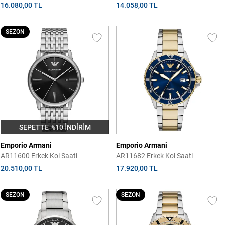
16.080,00 TL
14.058,00 TL
SEZON
SEPETTE %10 İNDİRİM
Emporio Armani
Emporio Armani
AR11600 Erkek Kol Saati
AR11682 Erkek Kol Saati
20.510,00 TL
17.920,00 TL
SEZON
SEZON