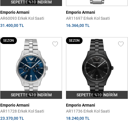
SEPETTE %10 İNDİRİM
Emporio Armani
Emporio Armani
AR60093 Erkek Kol Saati
AR11697 Erkek Kol Saati
31.400,00 TL
16.366,00 TL
SEZON
SEZON
SEPETTE %10 İNDİRİM
SEPETTE %10 İNDİRİM
Emporio Armani
Emporio Armani
AR11728 Erkek Kol Saati
AR11736 Erkek Kol Saati
23.370,00 TL
18.240,00 TL