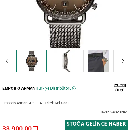
EMPORIO ARMANI
Türkiye Distribütörü
ÖLÇÜ
Emporio Armani AR11141 Erkek Kol Saati
Taksit Seçenekleri
STOĞA GELINCE HABER
33.900,00 TL