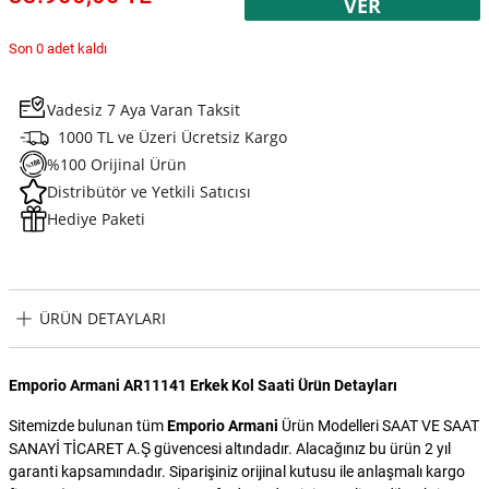
VER
Son 0 adet kaldı
Vadesiz 7 Aya Varan Taksit
1000 TL ve Üzeri Ücretsiz Kargo
%100 Orijinal Ürün
Distribütör ve Yetkili Satıcısı
Hediye Paketi
ÜRÜN DETAYLARI
Emporio Armani AR11141 Erkek Kol Saati Ürün Detayları
Sitemizde bulunan tüm
Emporio Armani
Ürün Modelleri SAAT VE SAAT
SANAYİ TİCARET A.Ş güvencesi altındadır. Alacağınız bu ürün 2 yıl
garanti kapsamındadır. Siparişiniz orijinal kutusu ile anlaşmalı kargo