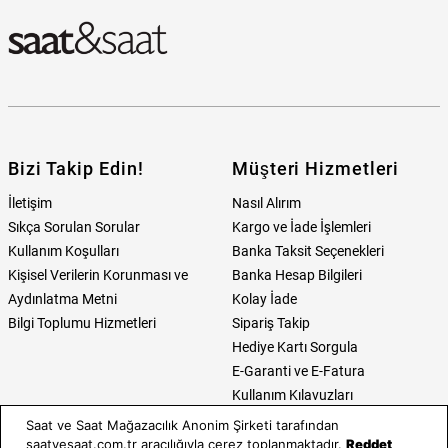
Bizi Takip Edin!
Müşteri Hizmetleri
İletişim
Nasıl Alırım
Sıkça Sorulan Sorular
Kargo ve İade İşlemleri
Kullanım Koşulları
Banka Taksit Seçenekleri
Kişisel Verilerin Korunması ve
Banka Hesap Bilgileri
Aydınlatma Metni
Kolay İade
Bilgi Toplumu Hizmetleri
Sipariş Takip
Hediye Kartı Sorgula
E-Garanti ve E-Fatura
Kullanım Kılavuzları
Saat ve Saat Mağazacılık Anonim Şirketi tarafından
Saat ve Saat
Kategoriler
saatvesaat.com.tr aracılığıyla çerez toplanmaktadır.
Reddet