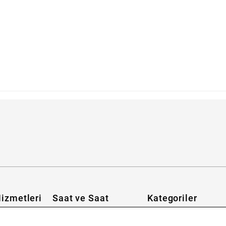
izmetleri
Saat ve Saat
Kategoriler
Hakkımızda
Erkek Saat