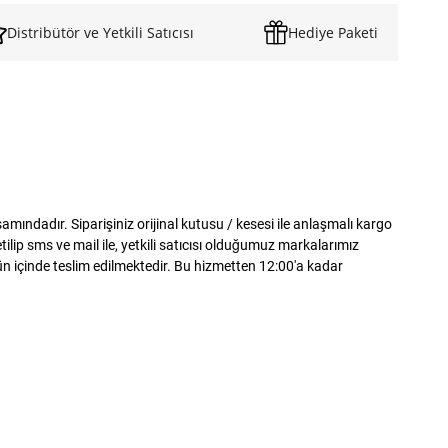
Distribütör ve Yetkili Satıcısı
Hediye Paketi
ndadır. Siparişiniz orijinal kutusu / kesesi ile anlaşmalı kargo
lip sms ve mail ile, yetkili satıcısı olduğumuz markalarımız
gün içinde teslim edilmektedir. Bu hizmetten 12:00'a kadar