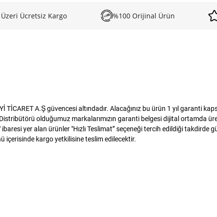
 Üzeri Ücretsiz Kargo
%100 Orijinal Ürün
İCARET A.Ş güvencesi altındadır. Alacağınız bu ürün 1 yıl garanti kapsamı
istribütörü olduğumuz markalarımızın garanti belgesi dijital ortamda üreti
baresi yer alan ürünler "Hızlı Teslimat” seçeneği tercih edildiği takdirde 
 içerisinde kargo yetkilisine teslim edilecektir.