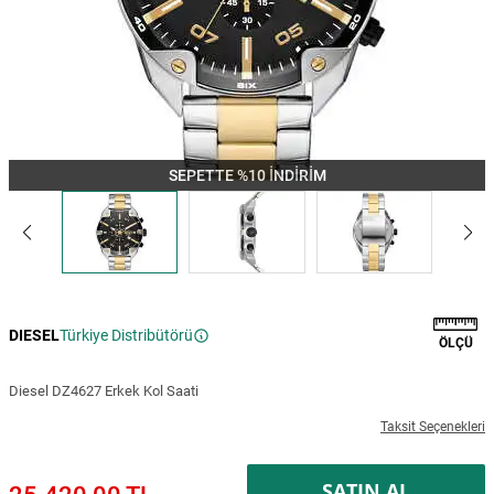
SEPETTE %10 İNDİRİM
DIESEL
Türkiye Distribütörü
ÖLÇÜ
Diesel DZ4627 Erkek Kol Saati
Taksit Seçenekleri
SATIN AL