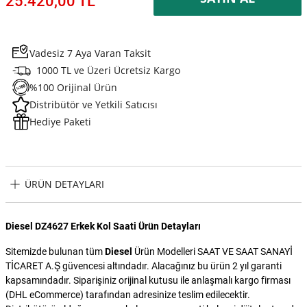
25.420,00 TL
Vadesiz 7 Aya Varan Taksit
1000 TL ve Üzeri Ücretsiz Kargo
%100 Orijinal Ürün
Distribütör ve Yetkili Satıcısı
Hediye Paketi
ÜRÜN DETAYLARI
Diesel DZ4627 Erkek Kol Saati Ürün Detayları
Sitemizde bulunan tüm
Diesel
Ürün Modelleri SAAT VE SAAT SANAYİ
TİCARET A.Ş güvencesi altındadır. Alacağınız bu ürün 2 yıl garanti
kapsamındadır. Siparişiniz orijinal kutusu ile anlaşmalı kargo firması
(DHL eCommerce) tarafından adresinize teslim edilecektir.