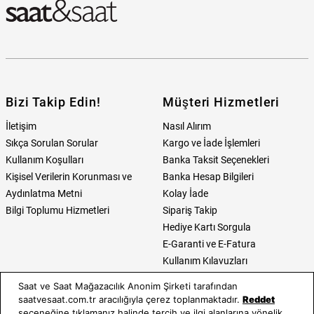
Bizi Takip Edin!
Müşteri Hizmetleri
İletişim
Nasıl Alırım
Sıkça Sorulan Sorular
Kargo ve İade İşlemleri
Kullanım Koşulları
Banka Taksit Seçenekleri
Kişisel Verilerin Korunması ve
Banka Hesap Bilgileri
Aydınlatma Metni
Kolay İade
Bilgi Toplumu Hizmetleri
Sipariş Takip
Hediye Kartı Sorgula
E-Garanti ve E-Fatura
Kullanım Kılavuzları
Saat ve Saat Mağazacılık Anonim Şirketi tarafından
Saat ve Saat
Kategoriler
saatvesaat.com.tr aracılığıyla çerez toplanmaktadır.
Reddet
seçeneğine tıklamanız halinde tercih ve ilgi alanlarına yönelik