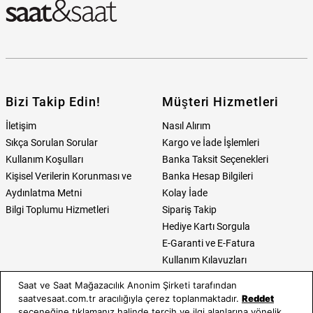
Bizi Takip Edin!
Müşteri Hizmetleri
İletişim
Nasıl Alırım
Sıkça Sorulan Sorular
Kargo ve İade İşlemleri
Kullanım Koşulları
Banka Taksit Seçenekleri
Kişisel Verilerin Korunması ve
Banka Hesap Bilgileri
Aydınlatma Metni
Kolay İade
Bilgi Toplumu Hizmetleri
Sipariş Takip
Hediye Kartı Sorgula
E-Garanti ve E-Fatura
Kullanım Kılavuzları
Saat ve Saat Mağazacılık Anonim Şirketi tarafından
Saat ve Saat
Kategoriler
saatvesaat.com.tr aracılığıyla çerez toplanmaktadır.
Reddet
seçeneğine tıklamanız halinde tercih ve ilgi alanlarına yönelik