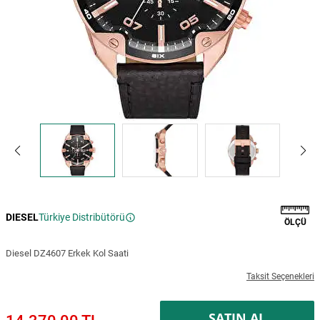
DIESEL
Türkiye Distribütörü
ÖLÇÜ
Diesel DZ4607 Erkek Kol Saati
Taksit Seçenekleri
SATIN AL