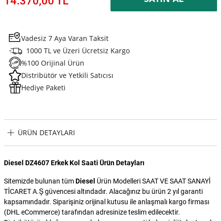
14.370,00 TL
Vadesiz 7 Aya Varan Taksit
1000 TL ve Üzeri Ücretsiz Kargo
%100 Orijinal Ürün
Distribütör ve Yetkili Satıcısı
Hediye Paketi
ÜRÜN DETAYLARI
Diesel DZ4607 Erkek Kol Saati Ürün Detayları
Sitemizde bulunan tüm
Diesel
Ürün Modelleri SAAT VE SAAT SANAYİ
TİCARET A.Ş güvencesi altındadır. Alacağınız bu ürün 2 yıl garanti
kapsamındadır. Siparişiniz orijinal kutusu ile anlaşmalı kargo firması
(DHL eCommerce) tarafından adresinize teslim edilecektir.