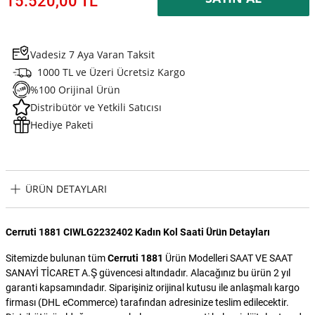
15.520,00 TL
Vadesiz 7 Aya Varan Taksit
1000 TL ve Üzeri Ücretsiz Kargo
%100 Orijinal Ürün
Distribütör ve Yetkili Satıcısı
Hediye Paketi
ÜRÜN DETAYLARI
Cerruti 1881 CIWLG2232402 Kadın Kol Saati Ürün Detayları
Sitemizde bulunan tüm
Cerruti 1881
Ürün Modelleri SAAT VE SAAT
SANAYİ TİCARET A.Ş güvencesi altındadır. Alacağınız bu ürün 2 yıl
garanti kapsamındadır. Siparişiniz orijinal kutusu ile anlaşmalı kargo
firması (DHL eCommerce) tarafından adresinize teslim edilecektir.