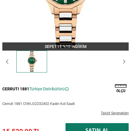
SEPETTE %10 İNDİRİM
CERRUTI 1881
Türkiye Distribütörü
ÖLÇÜ
Cerruti 1881 CIWLG2232402 Kadın Kol Saati
Taksit Seçenekleri
SATIN AL