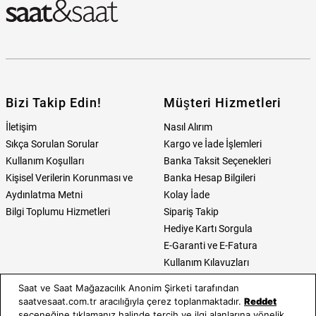
Bizi Takip Edin!
Müşteri Hizmetleri
İletişim
Nasıl Alırım
Sıkça Sorulan Sorular
Kargo ve İade İşlemleri
Kullanım Koşulları
Banka Taksit Seçenekleri
Kişisel Verilerin Korunması ve
Banka Hesap Bilgileri
Aydınlatma Metni
Kolay İade
Bilgi Toplumu Hizmetleri
Sipariş Takip
Hediye Kartı Sorgula
E-Garanti ve E-Fatura
Kullanım Kılavuzları
Saat ve Saat Mağazacılık Anonim Şirketi tarafından
Saat ve Saat
Kategoriler
saatvesaat.com.tr aracılığıyla çerez toplanmaktadır.
Reddet
seçeneğine tıklamanız halinde tercih ve ilgi alanlarına yönelik