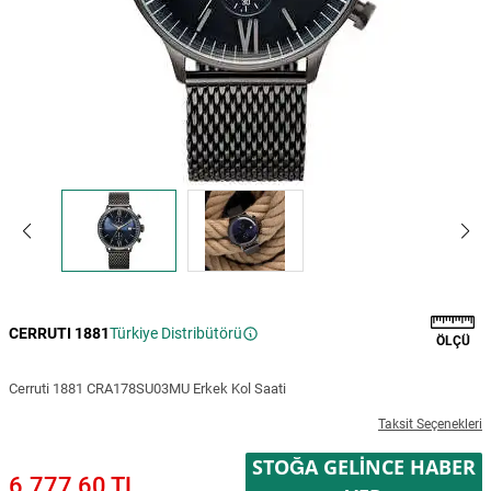
CERRUTI 1881
Türkiye Distribütörü
ÖLÇÜ
Cerruti 1881 CRA178SU03MU Erkek Kol Saati
Taksit Seçenekleri
STOĞA GELINCE HABER
6.777,60 TL