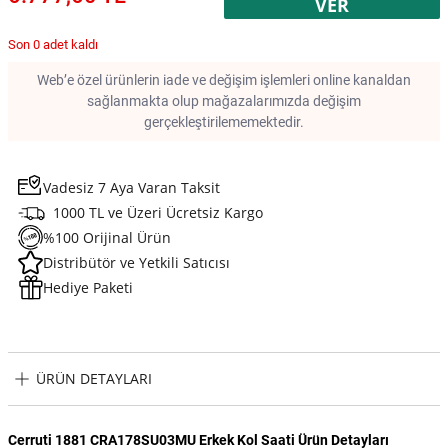
VER
Son 0 adet kaldı
Web’e özel ürünlerin iade ve değişim işlemleri online kanaldan
sağlanmakta olup mağazalarımızda değişim
gerçekleştirilememektedir.
Vadesiz 7 Aya Varan Taksit
1000 TL ve Üzeri Ücretsiz Kargo
%100 Orijinal Ürün
Distribütör ve Yetkili Satıcısı
Hediye Paketi
ÜRÜN DETAYLARI
Cerruti 1881 CRA178SU03MU Erkek Kol Saati Ürün Detayları