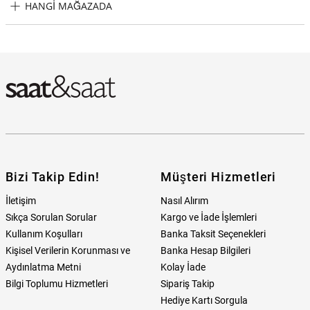
HANGI MAĞAZADA
Cerruti 1881 CRA178SU03MU Erkek Kol Saati Hangi Mağazada
Bulabilirim?
Bizi Takip Edin!
Müşteri Hizmetleri
İletişim
Nasıl Alırım
Sıkça Sorulan Sorular
Kargo ve İade İşlemleri
Kullanım Koşulları
Banka Taksit Seçenekleri
Kişisel Verilerin Korunması ve
Banka Hesap Bilgileri
Aydınlatma Metni
Kolay İade
Bilgi Toplumu Hizmetleri
Sipariş Takip
Hediye Kartı Sorgula