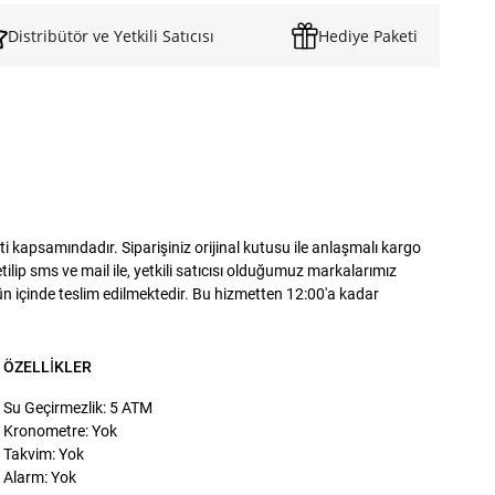
Distribütör ve Yetkili Satıcısı
Hediye Paketi
kapsamındadır. Siparişiniz orijinal kutusu ile anlaşmalı kargo
lip sms ve mail ile, yetkili satıcısı olduğumuz markalarımız
gün içinde teslim edilmektedir. Bu hizmetten 12:00'a kadar
ÖZELLIKLER
Su Geçirmezlik: 5 ATM
Kronometre: Yok
Takvim: Yok
Alarm: Yok