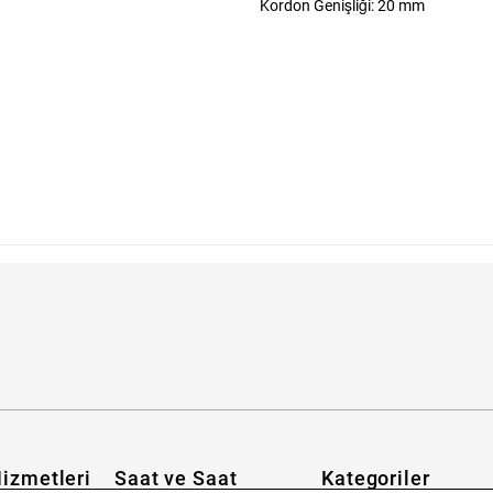
Kordon Genişliği: 20 mm
labilirim?
izmetleri
Saat ve Saat
Kategoriler