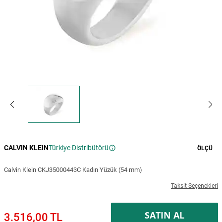
CALVIN KLEIN
Türkiye Distribütörü
ÖLÇÜ
Calvin Klein CKJ35000443C Kadın Yüzük (54 mm)
Taksit Seçenekleri
SATIN AL
3.516,00 TL