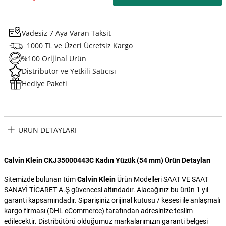
Vadesiz 7 Aya Varan Taksit
1000 TL ve Üzeri Ücretsiz Kargo
%100 Orijinal Ürün
Distribütör ve Yetkili Satıcısı
Hediye Paketi
ÜRÜN DETAYLARI
Calvin Klein CKJ35000443C Kadın Yüzük (54 mm) Ürün Detayları
Sitemizde bulunan tüm
Calvin Klein
Ürün Modelleri SAAT VE SAAT
SANAYİ TİCARET A.Ş güvencesi altındadır. Alacağınız bu ürün 1 yıl
garanti kapsamındadır. Siparişiniz orijinal kutusu / kesesi ile anlaşmalı
kargo firması (DHL eCommerce) tarafından adresinize teslim
edilecektir. Distribütörü olduğumuz markalarımızın garanti belgesi