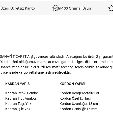
 Üzeri Ücretsiz Kargo
%100 Orijinal Ürün
NAYİ TİCARET A.Ş güvencesi altındadır. Alacağınız bu ürün 2 yıl garanti 
istribütörü olduğumuz markalarımızın garanti belgesi dijital ortamda üreti
baresi yer alan ürünler "Hızlı Teslimat” seçeneği tercih edildiği takdirde 
 içerisinde kargo yetkilisine teslim edilecektir.
KADRAN YAPISI
KORDON YAPISI
Kadran Renk: Pembe
Kordon Rengi: Metalik Gri
Kadran Tipi: Analog
Kordon Özellik: Hasır
Kadran Taşı: Yok
Kordon Uzunluğu: 18 cm
Kadran Işık: Yok
Kordon Genişliği: 16 mm