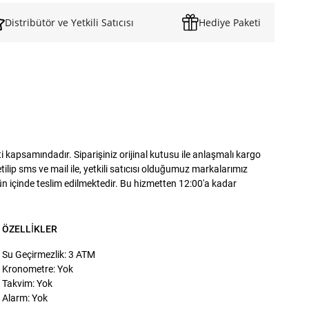
Distribütör ve Yetkili Satıcısı
Hediye Paketi
kapsamındadır. Siparişiniz orijinal kutusu ile anlaşmalı kargo
lip sms ve mail ile, yetkili satıcısı olduğumuz markalarımız
gün içinde teslim edilmektedir. Bu hizmetten 12:00'a kadar
ÖZELLIKLER
Su Geçirmezlik: 3 ATM
Kronometre: Yok
Takvim: Yok
Alarm: Yok