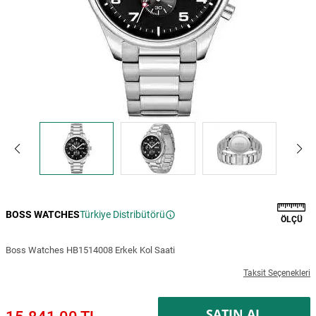
BOSS WATCHES
Türkiye Distribütörü
ÖLÇÜ
Boss Watches HB1514008 Erkek Kol Saati
Taksit Seçenekleri
SATIN AL