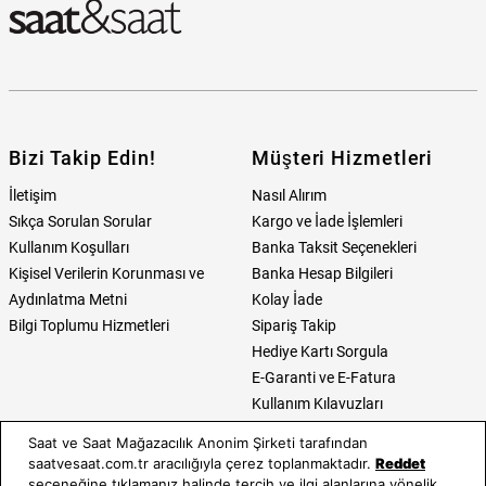
Bizi Takip Edin!
Müşteri Hizmetleri
İletişim
Nasıl Alırım
Sıkça Sorulan Sorular
Kargo ve İade İşlemleri
Kullanım Koşulları
Banka Taksit Seçenekleri
Kişisel Verilerin Korunması ve
Banka Hesap Bilgileri
Aydınlatma Metni
Kolay İade
Bilgi Toplumu Hizmetleri
Sipariş Takip
Hediye Kartı Sorgula
E-Garanti ve E-Fatura
Kullanım Kılavuzları
Saat ve Saat Mağazacılık Anonim Şirketi tarafından
Saat ve Saat
Kategoriler
saatvesaat.com.tr aracılığıyla çerez toplanmaktadır.
Reddet
seçeneğine tıklamanız halinde tercih ve ilgi alanlarına yönelik