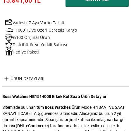
15.841,00 TL
Vadesiz 7 Aya Varan Taksit
1000 TL ve Üzeri Ücretsiz Kargo
%100 Orijinal Ürün
Distribütör ve Yetkili Satıcısı
Hediye Paketi
ÜRÜN DETAYLARI
Boss Watches HB1514008 Erkek Kol Saati Ürün Detayları
Sitemizde bulunan tüm
Boss Watches
Ürün Modelleri SAAT VE SAAT
SANAYİ TİCARET A.Ş güvencesi altındadır. Alacağınız bu ürün 2 yıl
garanti kapsamındadır. Siparişiniz orijinal kutusu ile anlaşmalı kargo
firması (DHL eCommerce) tarafından adresinize teslim edilecektir.