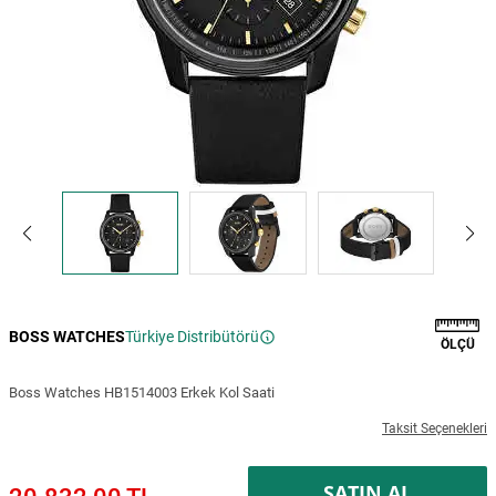
BOSS WATCHES
Türkiye Distribütörü
ÖLÇÜ
Boss Watches HB1514003 Erkek Kol Saati
Taksit Seçenekleri
SATIN AL