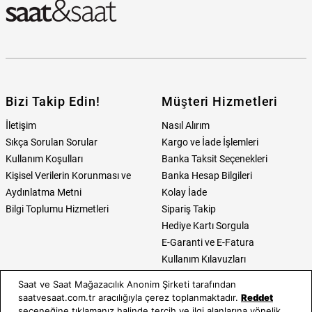
Bizi Takip Edin!
Müşteri Hizmetleri
İletişim
Nasıl Alırım
Sıkça Sorulan Sorular
Kargo ve İade İşlemleri
Kullanım Koşulları
Banka Taksit Seçenekleri
Kişisel Verilerin Korunması ve
Banka Hesap Bilgileri
Aydınlatma Metni
Kolay İade
Bilgi Toplumu Hizmetleri
Sipariş Takip
Hediye Kartı Sorgula
E-Garanti ve E-Fatura
Kullanım Kılavuzları
Saat ve Saat Mağazacılık Anonim Şirketi tarafından
Saat ve Saat
Kategoriler
saatvesaat.com.tr aracılığıyla çerez toplanmaktadır.
Reddet
seçeneğine tıklamanız halinde tercih ve ilgi alanlarına yönelik