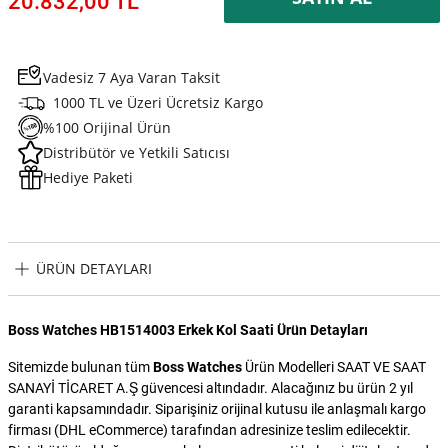
20.832,00 TL
Vadesiz 7 Aya Varan Taksit
1000 TL ve Üzeri Ücretsiz Kargo
%100 Orijinal Ürün
Distribütör ve Yetkili Satıcısı
Hediye Paketi
ÜRÜN DETAYLARI
Boss Watches HB1514003 Erkek Kol Saati Ürün Detayları
Sitemizde bulunan tüm
Boss Watches
Ürün Modelleri SAAT VE SAAT
SANAYİ TİCARET A.Ş güvencesi altındadır. Alacağınız bu ürün 2 yıl
garanti kapsamındadır. Siparişiniz orijinal kutusu ile anlaşmalı kargo
firması (DHL eCommerce) tarafından adresinize teslim edilecektir.