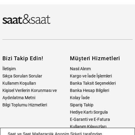
Bulabilirim?
Bizi Takip Edin!
Müşteri Hizmetleri
İletişim
Nasıl Alırım
Sıkça Sorulan Sorular
Kargo ve İade İşlemleri
Kullanım Koşulları
Banka Taksit Seçenekleri
Kişisel Verilerin Korunması ve
Banka Hesap Bilgileri
Aydınlatma Metni
Kolay İade
Bilgi Toplumu Hizmetleri
Sipariş Takip
Hediye Kartı Sorgula
E-Garanti ve E-Fatura
Kullanım Kılavuzları
Saat ve Saat Mağazacılık Anonim Şirketi tarafından