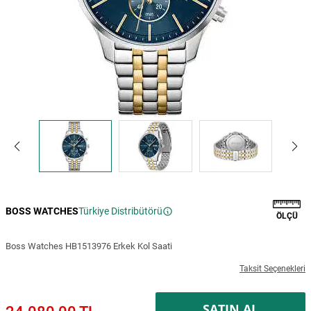
BOSS WATCHES
Türkiye Distribütörü
ÖLÇÜ
Boss Watches HB1513976 Erkek Kol Saati
Taksit Seçenekleri
SATIN AL