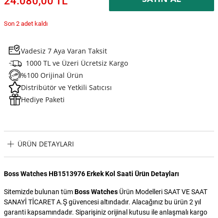
24.080,00 TL
Son 2 adet kaldı
Vadesiz 7 Aya Varan Taksit
1000 TL ve Üzeri Ücretsiz Kargo
%100 Orijinal Ürün
Distribütör ve Yetkili Satıcısı
Hediye Paketi
ÜRÜN DETAYLARI
Boss Watches HB1513976 Erkek Kol Saati Ürün Detayları
Sitemizde bulunan tüm
Boss Watches
Ürün Modelleri SAAT VE SAAT
SANAYİ TİCARET A.Ş güvencesi altındadır. Alacağınız bu ürün 2 yıl
garanti kapsamındadır. Siparişiniz orijinal kutusu ile anlaşmalı kargo