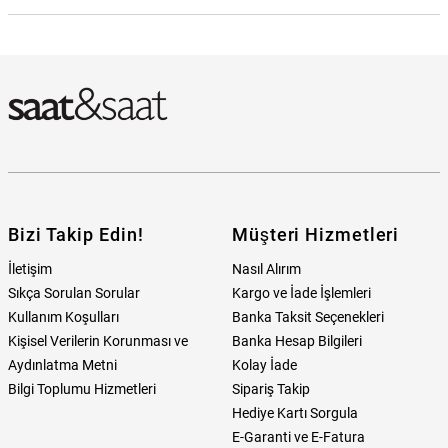
Bomberg BB-CT43ASS22211 Erkek Kol Saati Hangi Mağazada
Bulabilirim?
Bizi Takip Edin!
Müşteri Hizmetleri
İletişim
Nasıl Alırım
Sıkça Sorulan Sorular
Kargo ve İade İşlemleri
Kullanım Koşulları
Banka Taksit Seçenekleri
Kişisel Verilerin Korunması ve
Banka Hesap Bilgileri
Aydınlatma Metni
Kolay İade
Bilgi Toplumu Hizmetleri
Sipariş Takip
Hediye Kartı Sorgula
E-Garanti ve E-Fatura