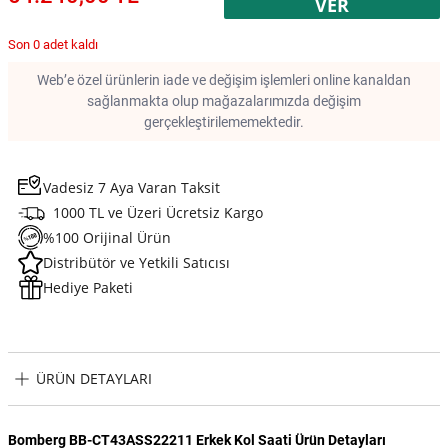
VER
Son 0 adet kaldı
Web’e özel ürünlerin iade ve değişim işlemleri online kanaldan
sağlanmakta olup mağazalarımızda değişim
gerçekleştirilememektedir.
Vadesiz 7 Aya Varan Taksit
1000 TL ve Üzeri Ücretsiz Kargo
%100 Orijinal Ürün
Distribütör ve Yetkili Satıcısı
Hediye Paketi
ÜRÜN DETAYLARI
Bomberg BB-CT43ASS22211 Erkek Kol Saati Ürün Detayları