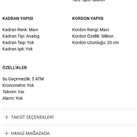
KADRAN YAPISI
KORDON YAPISI
Kadran Renk: Mavi
Kordon Rengi: Mavi
Kadran Tipi: Analog
Kordon Özellik: Silikon
Kadran Taşı: Yok
Kordon Uzunluğu: 20 cm
Kadran Işık: Yok
ÖZELLIKLER
Su Geçirmezlik: 5 ATM
Kronometre: Yok
Takvim: Var
Alarm: Yok
TAKSIT SEÇENEKLERI
Bomberg BB-CT43ASS22211 Erkek Kol Saati Taksit Seçenekleri
HANGI MAĞAZADA