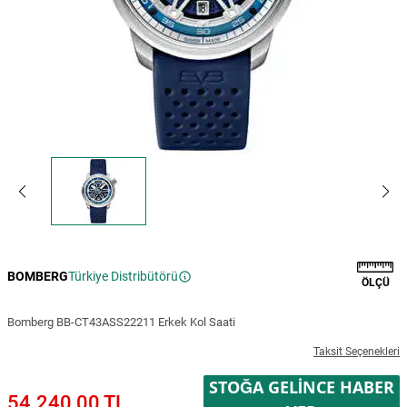
BOMBERG
Türkiye Distribütörü
ÖLÇÜ
Bomberg BB-CT43ASS22211 Erkek Kol Saati
Taksit Seçenekleri
STOĞA GELINCE HABER
54.240,00 TL