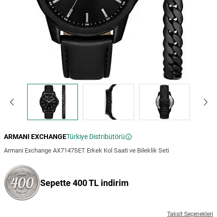
ARMANI EXCHANGE
Türkiye Distribütörü
Armani Exchange AX7147SET Erkek Kol Saati ve Bileklik Seti
Sepette 400 TL indirim
Taksit Seçenekleri