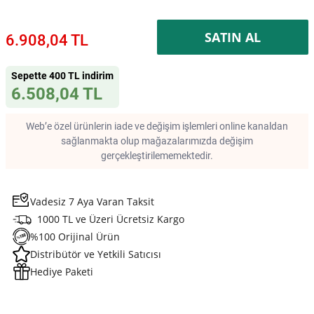
SATIN AL
6.908,04 TL
Sepette 400 TL indirim
6.508,04 TL
Web’e özel ürünlerin iade ve değişim işlemleri online kanaldan
sağlanmakta olup mağazalarımızda değişim
gerçekleştirilememektedir.
Vadesiz 7 Aya Varan Taksit
1000 TL ve Üzeri Ücretsiz Kargo
%100 Orijinal Ürün
Distribütör ve Yetkili Satıcısı
Hediye Paketi