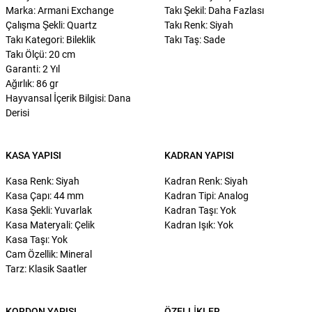
Marka: Armani Exchange
Takı Şekil: Daha Fazlası
Çalışma Şekli: Quartz
Takı Renk: Siyah
Takı Kategori: Bileklik
Takı Taş: Sade
Takı Ölçü: 20 cm
Garanti: 2 Yıl
Ağırlık: 86 gr
Hayvansal İçerik Bilgisi: Dana
Derisi
KASA YAPISI
KADRAN YAPISI
Kasa Renk: Siyah
Kadran Renk: Siyah
Kasa Çapı: 44 mm
Kadran Tipi: Analog
Kasa Şekli: Yuvarlak
Kadran Taşı: Yok
Kasa Materyali: Çelik
Kadran Işık: Yok
Kasa Taşı: Yok
Cam Özellik: Mineral
Tarz: Klasik Saatler
KORDON YAPISI
ÖZELLIKLER